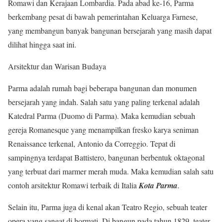
Romawi dan Kerajaan Lombardia. Pada abad ke-16, Parma
berkembang pesat di bawah pemerintahan Keluarga Farnese,
yang membangun banyak bangunan bersejarah yang masih dapat
dilihat hingga saat ini.
Arsitektur dan Warisan Budaya
Parma adalah rumah bagi beberapa bangunan dan monumen
bersejarah yang indah. Salah satu yang paling terkenal adalah
Katedral Parma (Duomo di Parma). Maka kemudian sebuah
gereja Romanesque yang menampilkan fresko karya seniman
Renaissance terkenal, Antonio da Correggio. Tepat di
sampingnya terdapat Battistero, bangunan berbentuk oktagonal
yang terbuat dari marmer merah muda. Maka kemudian salah satu
contoh arsitektur Romawi terbaik di Italia
Kota Parma
.
Selain itu, Parma juga di kenal akan Teatro Regio, sebuah teater
opera yang sangat di hormati. Di bangun pada tahun 1829, teater