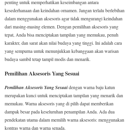
penting untuk memperhatikan keseimbangan antara
kesederhanaan dan keindahan ornamen. Jangan terlalu berlebihan
dalam menggunakan aksesoris agar tidak mengurangi keindahan
dari masing-masing elemen. Dengan pemilihan aksesoris yang
tepat, Anda bisa menciptakan tampilan yang memukau, penuh
karakter, dan sarat akan nilai budaya yang tinggi. Ini adalah cara
yang sempurna untuk menunjukkan kebanggaan akan warisan
budaya sambil tetap tampil modis dan menarik.
Pemilihan Aksesoris Yang Sesuai
Pemilihan Aksesoris Yang Sesuai
dengan warna baju katun
merupakan kunci untuk menciptakan tampilan yang menarik dan
memukau. Warna aksesoris yang di pilih dapat memberikan
dampak besar pada keseluruhan penampilan Anda. Ada dua
pendekatan utama dalam memilih warna aksesoris: menggunakan
kontras warna dan warna senada.