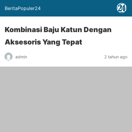
BeritaPopuler24
Kombinasi Baju Katun Dengan
Aksesoris Yang Tepat
admin
2 tahun ago