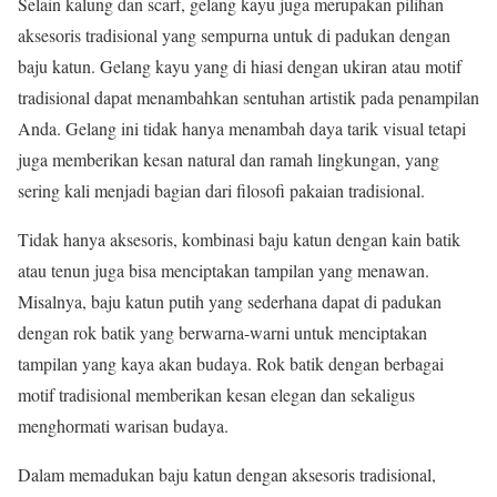
Selain kalung dan scarf, gelang kayu juga merupakan pilihan
aksesoris tradisional yang sempurna untuk di padukan dengan
baju katun. Gelang kayu yang di hiasi dengan ukiran atau motif
tradisional dapat menambahkan sentuhan artistik pada penampilan
Anda. Gelang ini tidak hanya menambah daya tarik visual tetapi
juga memberikan kesan natural dan ramah lingkungan, yang
sering kali menjadi bagian dari filosofi pakaian tradisional.
Tidak hanya aksesoris, kombinasi baju katun dengan kain batik
atau tenun juga bisa menciptakan tampilan yang menawan.
Misalnya, baju katun putih yang sederhana dapat di padukan
dengan rok batik yang berwarna-warni untuk menciptakan
tampilan yang kaya akan budaya. Rok batik dengan berbagai
motif tradisional memberikan kesan elegan dan sekaligus
menghormati warisan budaya.
Dalam memadukan baju katun dengan aksesoris tradisional,