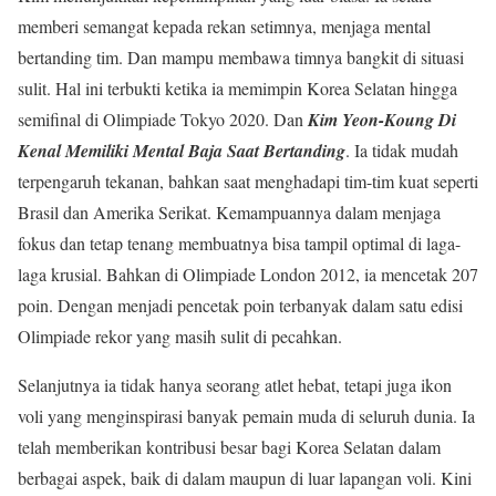
memberi semangat kepada rekan setimnya, menjaga mental
bertanding tim. Dan mampu membawa timnya bangkit di situasi
sulit. Hal ini terbukti ketika ia memimpin Korea Selatan hingga
semifinal di Olimpiade Tokyo 2020. Dan
Kim Yeon-Koung Di
Kenal Memiliki Mental Baja Saat Bertanding
. Ia tidak mudah
terpengaruh tekanan, bahkan saat menghadapi tim-tim kuat seperti
Brasil dan Amerika Serikat. Kemampuannya dalam menjaga
fokus dan tetap tenang membuatnya bisa tampil optimal di laga-
laga krusial. Bahkan di Olimpiade London 2012, ia mencetak 207
poin. Dengan menjadi pencetak poin terbanyak dalam satu edisi
Olimpiade rekor yang masih sulit di pecahkan.
Selanjutnya ia tidak hanya seorang atlet hebat, tetapi juga ikon
voli yang menginspirasi banyak pemain muda di seluruh dunia. Ia
telah memberikan kontribusi besar bagi Korea Selatan dalam
berbagai aspek, baik di dalam maupun di luar lapangan voli. Kini