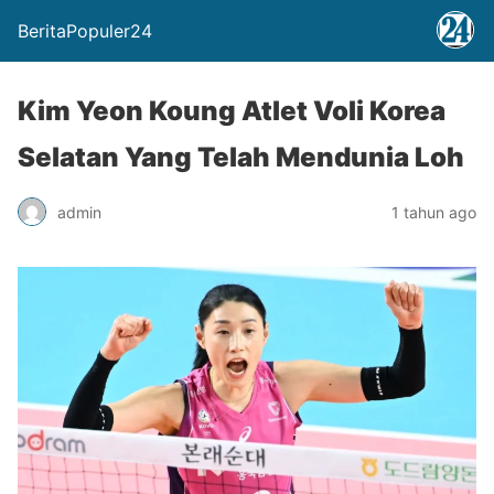
BeritaPopuler24
Kim Yeon Koung Atlet Voli Korea
Selatan Yang Telah Mendunia Loh
admin
1 tahun ago