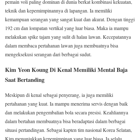
pemain voli paling dominan di dunia berkat kombinasi kekuatan,
teknik dan kepemimpinannya di lapangan. Ia memiliki
kemampuan serangan yang sangat kuat dan akurat. Dengan tinggi
192 cm dan lompatan vertikal yang luar biasa. Maka ia mampu
melakukan spike tajam yang sulit di halau lawan. Kecepatannya
dalam membaca pertahanan lawan juga membuatnya bisa
mengeksekusi serangan dari berbagai sudut.
Kim Yeon Koung Di Kenal Memiliki Mental Baja
Saat Bertanding
Meskipun di kenal sebagai penyerang, ia juga memiliki
pertahanan yang kuat. Ia mampu menerima servis dengan baik
dan melakukan pengembalian bola secara presisi. Keahliannya
dalam bertahan membuatnya bisa beradaptasi dalam berbagai
situasi pertandingan. Sebagai kapten tim nasional Korea Selatan,
Kim menunjukkan kepemimpinan yang luar biasa. Ia selalu