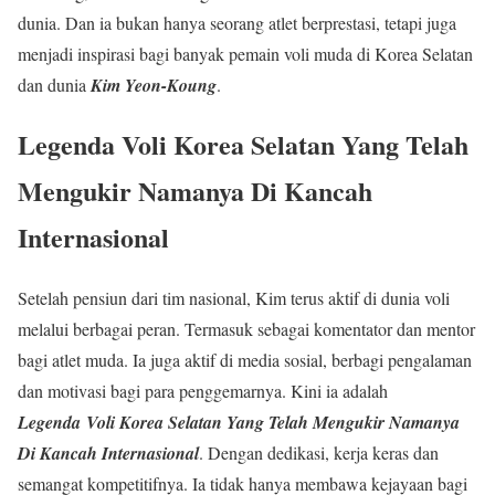
dunia. Dan ia bukan hanya seorang atlet berprestasi, tetapi juga
menjadi inspirasi bagi banyak pemain voli muda di Korea Selatan
dan dunia
Kim Yeon-Koung
.
Legenda Voli Korea Selatan Yang Telah
Mengukir Namanya Di Kancah
Internasional
Setelah pensiun dari tim nasional, Kim terus aktif di dunia voli
melalui berbagai peran. Termasuk sebagai komentator dan mentor
bagi atlet muda. Ia juga aktif di media sosial, berbagi pengalaman
dan motivasi bagi para penggemarnya. Kini ia adalah
Legenda Voli Korea Selatan Yang Telah Mengukir Namanya
Di Kancah Internasional
. Dengan dedikasi, kerja keras dan
semangat kompetitifnya. Ia tidak hanya membawa kejayaan bagi