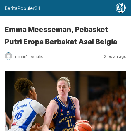
BeritaPopuler24
Emma Meesseman, Pebasket
Putri Eropa Berbakat Asal Belgia
mimin1 penulis
2 bulan ago