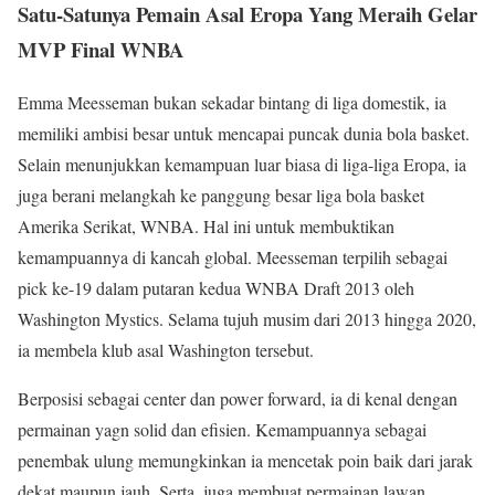
Satu-Satunya Pemain Asal Eropa Yang Meraih Gelar
MVP Final WNBA
Emma Meesseman bukan sekadar bintang di liga domestik, ia
memiliki ambisi besar untuk mencapai puncak dunia bola basket.
Selain menunjukkan kemampuan luar biasa di liga-liga Eropa, ia
juga berani melangkah ke panggung besar liga bola basket
Amerika Serikat, WNBA. Hal ini untuk membuktikan
kemampuannya di kancah global. Meesseman terpilih sebagai
pick ke-19 dalam putaran kedua WNBA Draft 2013 oleh
Washington Mystics. Selama tujuh musim dari 2013 hingga 2020,
ia membela klub asal Washington tersebut.
Berposisi sebagai center dan power forward, ia di kenal dengan
permainan yagn solid dan efisien. Kemampuannya sebagai
penembak ulung memungkinkan ia mencetak poin baik dari jarak
dekat maupun jauh. Serta, juga membuat permainan lawan