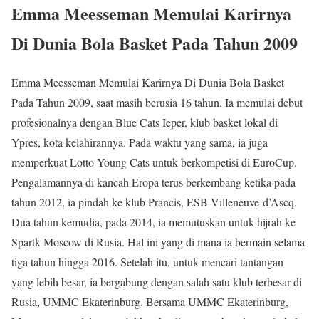
Emma Meesseman Memulai Karirnya
Di Dunia Bola Basket Pada Tahun 2009
Emma Meesseman Memulai Karirnya Di Dunia Bola Basket
Pada Tahun 2009, saat masih berusia 16 tahun. Ia memulai debut
profesionalnya dengan Blue Cats Ieper, klub basket lokal di
Ypres, kota kelahirannya. Pada waktu yang sama, ia juga
memperkuat Lotto Young Cats untuk berkompetisi di EuroCup.
Pengalamannya di kancah Eropa terus berkembang ketika pada
tahun 2012, ia pindah ke klub Prancis, ESB Villeneuve-d’Ascq.
Dua tahun kemudia, pada 2014, ia memutuskan untuk hijrah ke
Spartk Moscow di Rusia. Hal ini yang di mana ia bermain selama
tiga tahun hingga 2016. Setelah itu, untuk mencari tantangan
yang lebih besar, ia bergabung dengan salah satu klub terbesar di
Rusia, UMMC Ekaterinburg. Bersama UMMC Ekaterinburg,