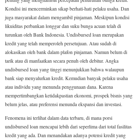
Kondisi ini mencerminkan sikap berhati-hati pelaku usaha. Dan
juga masyarakat dalam mengambil pinjaman. Meskipun kondisi
likuiditas perbankan longgar dan suku bunga acuan telah di
turunkan oleh Bank Indonesia. Undisbursed loan merupakan
kredit yang telah memperoleh persetujuan. Atau sudah di
alokasikan oleh bank dalam plafon pinjaman. Namun belum di
tarik atau di manfaatkan secara penuh oleh debitur. Angka
undisbursed loan yang tinggi menunjukkan bahwa walaupun
bank siap menyalurkan kredit. Kemudian banyak pelaku usaha
atau individu yang menunda penggunaan dana. Karena
mempertimbangkan ketidakpastian ekonomi, prospek bisnis yang
belum jelas, atau preferensi menunda ekspansi dan investasi.
Fenomena ini terlihat dalam data terbaru, di mana porsi
undisbursed loan mencapai lebih dari seperlima dari total fasilitas
kredit yang ada. Dan menandakan adanya potensi kredit yang