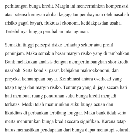
perhitungan bunga kredit. Margin ini mencerminkan kompensasi
atas potensi kerugian akibat kegagalan pembayaran oleh nasabah
(risiko gagal bayar), fluktuasi ekonomi, ketidakpastian usaha.
Terlebihnya hingga perubahan nilai agunan.
Semakin tinggi persepsi risiko terhadap sektor atau profil
peminjam. Maka semakin besar margin risiko yang di tambahkan.
Bank melakukan analisis dengan mempertimbangkan skor kredit
nasabah. Serta kondisi pasar, kebijakan makroekonomi, dan
proyeksi kemampuan bayar. Kombinasi antara overhead yang
tetap tinggi dan margin risiko. Tentunya yang di jaga secara hati-
hati membuat ruang penurunan suku bunga kredit menjadi
terbatas. Meski telah menurunkan suku bunga acuan dan
likuiditas di perbankan terbilang longgar. Maka bank tidak serta
merta menurunkan bunga kredit secara signifikan. Karena tetap
harus memastikan pendapatan dari bunga dapat menutupi seluruh