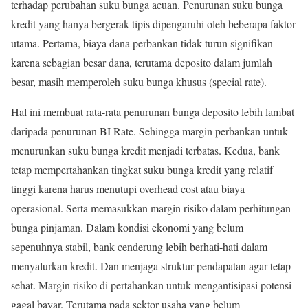
terhadap perubahan suku bunga acuan. Penurunan suku bunga
kredit yang hanya bergerak tipis dipengaruhi oleh beberapa faktor
utama. Pertama, biaya dana perbankan tidak turun signifikan
karena sebagian besar dana, terutama deposito dalam jumlah
besar, masih memperoleh suku bunga khusus (special rate).
Hal ini membuat rata-rata penurunan bunga deposito lebih lambat
daripada penurunan BI Rate. Sehingga margin perbankan untuk
menurunkan suku bunga kredit menjadi terbatas. Kedua, bank
tetap mempertahankan tingkat suku bunga kredit yang relatif
tinggi karena harus menutupi overhead cost atau biaya
operasional. Serta memasukkan margin risiko dalam perhitungan
bunga pinjaman. Dalam kondisi ekonomi yang belum
sepenuhnya stabil, bank cenderung lebih berhati-hati dalam
menyalurkan kredit. Dan menjaga struktur pendapatan agar tetap
sehat. Margin risiko di pertahankan untuk mengantisipasi potensi
gagal bayar. Terutama pada sektor usaha yang belum