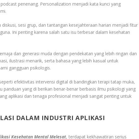
u podcast penenang. Personalization menjadi kata kunci yang
mi.
iskusi, sesi grup, dan tantangan kesejahteraan harian menjadi fitur
na. Ini penting karena salah satu isu terbesar dalam kesehatan
 remaja dan generasi muda dengan pendekatan yang lebih ringan dan
kasi, ilustrasi menarik, serta bahasa yang lebih kasual untuk
mi gangguan psikologis.
perti efektivitas intervensi digital di bandingkan terapi tatap muka,
panduan yang di berikan benar-benar berbasis ilmu psikologi yang
bang aplikasi dan tenaga profesional menjadi sangat penting untuk
ASI DALAM INDUSTRI APLIKASI
likasi Kesehatan Mental Melesat
, terdapat kekhawatiran serius