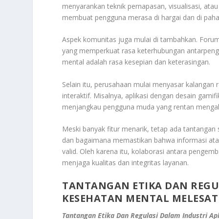
menyarankan teknik pernapasan, visualisasi, ata
membuat pengguna merasa di hargai dan di paha
Aspek komunitas juga mulai di tambahkan. Forum d
yang memperkuat rasa keterhubungan antarpenggu
mental adalah rasa kesepian dan keterasingan.
Selain itu, perusahaan mulai menyasar kalangan
interaktif. Misalnya, aplikasi dengan desain gamifi
menjangkau pengguna muda yang rentan mengala
Meski banyak fitur menarik, tetap ada tantangan se
dan bagaimana memastikan bahwa informasi atau 
valid. Oleh karena itu, kolaborasi antara pengem
menjaga kualitas dan integritas layanan.
TANTANGAN ETIKA DAN REGUL
KESEHATAN MENTAL MELESAT
Tantangan Etika Dan Regulasi Dalam Industri Ap