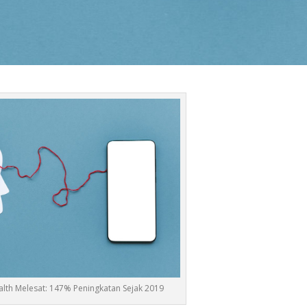
alth Melesat: 147% Peningkatan Sejak 2019