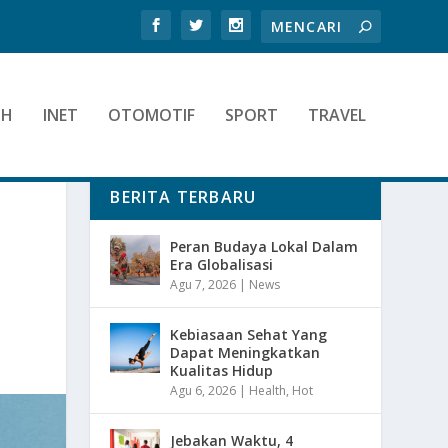
TH
INET
OTOMOTIF
SPORT
TRAVEL
BERITA TERBARU
Peran Budaya Lokal Dalam
Era Globalisasi
Agu 7, 2026
|
News
Kebiasaan Sehat Yang
Dapat Meningkatkan
Kualitas Hidup
Agu 6, 2026
|
Health
,
Hot
Jebakan Waktu, 4