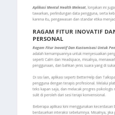
Aplikasi Mental Health Melesat
, lonjakan ini ju
tawarkan, perlindungan data pengguna, serta kebe
karena itu, pengawasan dan standar etika menjadi
RAGAM FITUR INOVATIF D
PERSONAL
Ragam Fitur Inovatif Dan Kustomisasi Untuk Pe
adalah kemampuannya untuk menyesuaikan pengala
seperti Calm dan Headspace, misalnya, menawark
penggunaan, dan bahkan jenis suara yang di sukai,
Di sisi lain, aplikasi seperti BetterHelp dan Tal
pengguna dengan terapis profesional. Melalui pla
teks kapan saja, dan melacak progres psikologis m
sulit di peroleh dari sesi terapi konvensional.
Beberapa aplikasi kini menggunakan kecerdasan
berdasarkan interaksi sebelumnya. Misalnya, jik