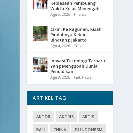
Kebiasaan Pembuang
Waktu Kelas Menengah
Agu 5, 2026
|
Finance
Cikini Ke Ragunan, Kisah
Pindahnya Kebun
Binatang Jakarta
Agu 4, 2026
|
Travel
Inovasi Teknologi Terbaru
Yang Mengubah Dunia
Pendidikan
Agu 3, 2026
|
Inet
,
News
ARTIKEL TAG
AKTOR
AKTRIS
ARTIS
BALI
CHINA
DI INDONESIA