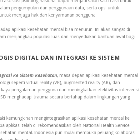
rti asosiasi psikolog nasional dapat menjadi salah satu cara untuk
dalam pengumpulan dan penggunaan data, serta opsi untuk
 untuk menjaga hak dan kenyamanan pengguna.
hadap aplikasi kesehatan mental bisa menurun. Ini akan sangat di
lam menjangkau populasi luas dan menyediakan bantuan awal bagi
IS DIGITAL DAN INTEGRASI KE SISTEM
tegrasi Ke Sistem Kesehatan
, masa depan aplikasi kesehatan mental
gi seperti virtual reality (VR), augmented reality (AR), dan
kaya pengalaman pengguna dan meningkatkan efektivitas intervensi.
TSD menghadapi trauma secara bertahap dalam lingkungan yang
aki kemungkinan mengintegrasikan aplikasi kesehatan mental ke
pa aplikasi telah di rekomendasikan oleh National Health Service
kesehatan mental. Indonesia pun mulai membuka peluang kolaborasi
akat pedesaan.