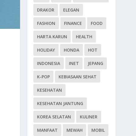
DRAKOR
ELEGAN
FASHION
FINANCE
FOOD
HARTA KARUN
HEALTH
HOLIDAY
HONDA
HOT
INDONESIA
INET
JEPANG
K-POP
KEBIASAAN SEHAT
KESEHATAN
KESEHATAN JANTUNG
KOREA SELATAN
KULINER
MANFAAT
MEWAH
MOBIL