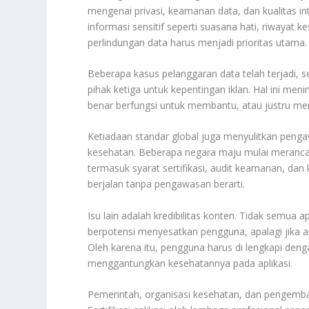
mengenai privasi, keamanan data, dan kualitas int
informasi sensitif seperti suasana hati, riwayat 
perlindungan data harus menjadi prioritas utama.
Beberapa kasus pelanggaran data telah terjadi, s
pihak ketiga untuk kepentingan iklan. Hal ini me
benar berfungsi untuk membantu, atau justru me
Ketiadaan standar global juga menyulitkan pengaw
kesehatan. Beberapa negara maju mulai meranca
termasuk syarat sertifikasi, audit keamanan, dan 
berjalan tanpa pengawasan berarti.
Isu lain adalah kredibilitas konten. Tidak semua a
berpotensi menyesatkan pengguna, apalagi jika ap
Oleh karena itu, pengguna harus di lengkapi deng
menggantungkan kesehatannya pada aplikasi.
Pemerintah, organisasi kesehatan, dan pengemba