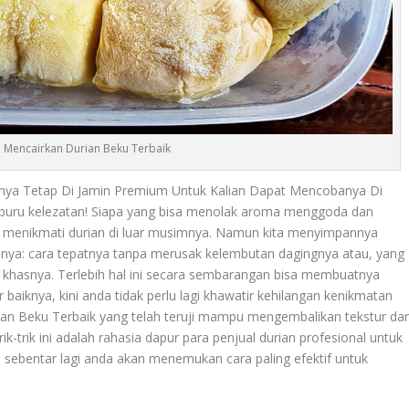
 Mencairkan Durian Beku Terbaik
nya Tetap Di Jamin Premium Untuk Kalian Dapat Mencobanya Di
mburu kelezatan! Siapa yang bisa menolak aroma menggoda dan
untuk menikmati durian di luar musimnya. Namun kita menyimpannya
nnya: cara tepatnya tanpa merusak kelembutan dagingnya atau, yang
 khasnya. Terlebih hal ini secara sembarangan bisa membuatnya
 baiknya, kini anda tidak perlu lagi khawatir kehilangan kenikmatan
an Beku Terbaik yang telah teruji mampu mengembalikan tekstur da
rik-trik ini adalah rahasia dapur para penjual durian profesional untuk
 sebentar lagi anda akan menemukan cara paling efektif untuk