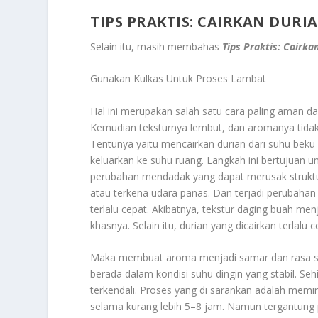
TIPS PRAKTIS: CAIRKAN DUR
Selain itu, masih membahas
Tips Praktis: Cairk
Gunakan Kulkas Untuk Proses Lambat
Hal ini merupakan salah satu cara paling aman da
Kemudian teksturnya lembut, dan aromanya tidak 
Tentunya yaitu mencairkan durian dari suhu beku 
keluarkan ke suhu ruang. Langkah ini bertujuan
perubahan mendadak yang dapat merusak struktur
atau terkena udara panas. Dan terjadi perubaha
terlalu cepat. Akibatnya, tekstur daging buah men
khasnya. Selain itu, durian yang dicairkan terlal
Maka membuat aroma menjadi samar dan rasa sed
berada dalam kondisi suhu dingin yang stabil. Se
terkendali. Proses yang di sarankan adalah memin
selama kurang lebih 5–8 jam. Namun tergantung