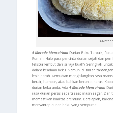
4 Metode
4 Metode Mencairkan
Durian Beku Terbaik, Rasa
Rumah. Halo para pencinta durian sejati dan pe
tekstur lembut dari ‘si raja buah’? Seringkali, 
dalam keadaan beku. Namun, di sinilah tantanga
lebih parah. Kemudian menghilangkan rasa manis
berair, hambar, atau bahkan berserat keras! Kabar
durian beku anda. Ada
4 Metode Mencairkan
Duri
rasa durian persis seperti saat masih segar. Dan t
memastikan kualitas premium. Bersiaplah, karena
menyantap durian beku yang sempurna!