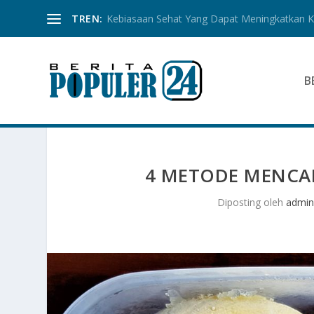
TREN:
Kebiasaan Sehat Yang Dapat Meningkatkan Ku
B
4 METODE MENCAI
Diposting oleh
admi