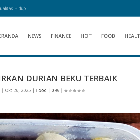
alitas Hidup
ERANDA
NEWS
FINANCE
HOT
FOOD
HEAL
RKAN DURIAN BEKU TERBAIK
n
|
Okt 26, 2025
|
Food
|
0
|