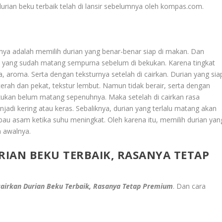
urian beku terbaik telah di lansir sebelumnya oleh kompas.com.
nya adalah memilih durian yang benar-benar siap di makan. Dan
an yang sudah matang sempurna sebelum di bekukan. Karena tingkat
aroma. Serta dengan teksturnya setelah di cairkan. Durian yang sia
rah dan pekat, tekstur lembut. Namun tidak berair, serta dengan
ekukan belum matang sepenuhnya. Maka setelah di cairkan rasa
adi kering atau keras. Sebaliknya, durian yang terlalu matang akan
au asam ketika suhu meningkat. Oleh karena itu, memilih durian yan
n awalnya.
IAN BEKU TERBAIK, RASANYA TETAP
airkan Durian Beku Terbaik, Rasanya Tetap Premium
. Dan cara