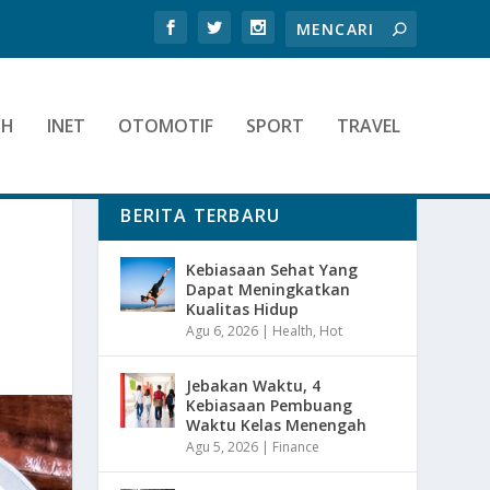
TH
INET
OTOMOTIF
SPORT
TRAVEL
BERITA TERBARU
Kebiasaan Sehat Yang
Dapat Meningkatkan
Kualitas Hidup
Agu 6, 2026
|
Health
,
Hot
Jebakan Waktu, 4
Kebiasaan Pembuang
Waktu Kelas Menengah
Agu 5, 2026
|
Finance