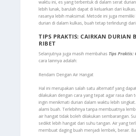
waktu ini, es yang terbentuk di dalam serat duri
lebih lunak, barulah dapat di keluarkan dari kulk
rasanya lebih maksimal. Metode ini juga memilik
durian di dalam kulkas, buah tetap terlindungi dar
TIPS PRAKTIS: CAIRKAN DURIAN
RIBET
Selanjutnya juga masih membahas
Tips Praktis:
cara lainnya adalah:
Rendam Dengan Air Hangat
Hal ini merupakan salah satu alternatif yang da
dilakukan dengan cara yang tepat agar rasa dan t
ingin menikmati durian dalam waktu lebih singka
alami buah. Terlebihnya tanpa membuatnya lemb
air hangat tidak boleh dilakukan sembarangan. Suh
sedikit lebih hangat dari suhu tangan. Air yang t
membuat daging buah menjadi lembek, berair. Ba