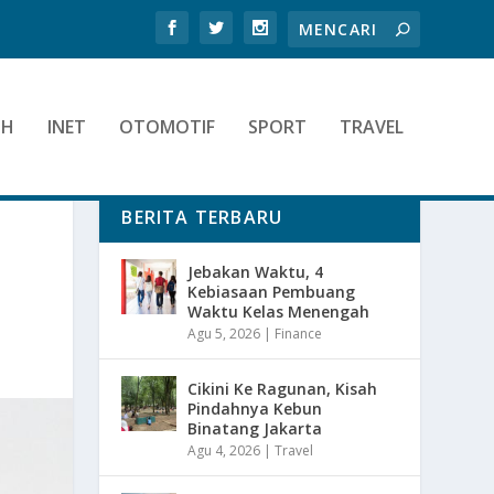
TH
INET
OTOMOTIF
SPORT
TRAVEL
BERITA TERBARU
Jebakan Waktu, 4
Kebiasaan Pembuang
Waktu Kelas Menengah
Agu 5, 2026
|
Finance
Cikini Ke Ragunan, Kisah
Pindahnya Kebun
Binatang Jakarta
Agu 4, 2026
|
Travel