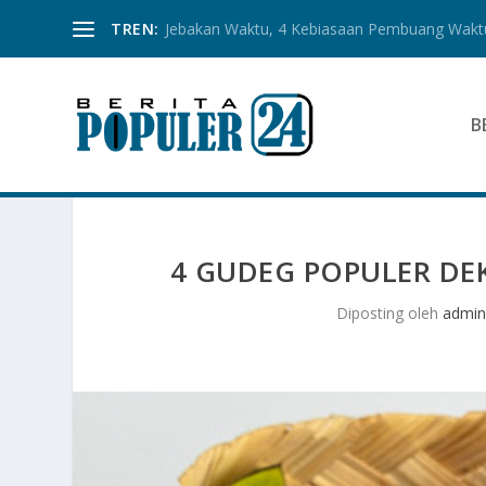
TREN:
Jebakan Waktu, 4 Kebiasaan Pembuang Waktu
B
4 GUDEG POPULER DE
Diposting oleh
admin