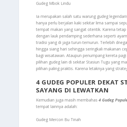
Gudeg Mbok Lindu
Ia merupakan salah satu warung gudeg legendar
hanya perlu berjalan kaki sekitar lima sampai sep
tempat makan yang sangat otentik. Karena tetap
dengan lauk pendamping sederhana seperti ayam s
tradisi yang di jaga turun-temurun. Terlebih dne
hingga siang hari sehingga seringkali makanan cepa
bagi wisatawan. Ataupun penumpang kereta pagi 
pilihan gudeg lain di sekitar Stasiun Tugu yang m
pilihan paling praktis. Karena letaknya yang stra
4 GUDEG POPULER DEKAT 
SAYANG DI LEWATKAN
Kemudian juga masih membahas
4 Gudeg Popule
tempat lainnya adalah:
Gudeg Mercon Bu Tinah