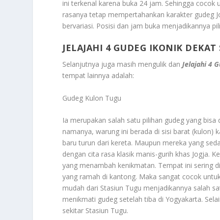
ini terkenal karena buka 24 jam. Sehingga cocok 
rasanya tetap mempertahankan karakter gudeg Jo
bervariasi. Posisi dan jam buka menjadikannya pil
JELAJAHI 4 GUDEG IKONIK DEKA
Selanjutnya juga masih mengulik dan
Jelajahi 4 
tempat lainnya adalah:
Gudeg Kulon Tugu
Ia merupakan salah satu pilihan gudeg yang bisa 
namanya, warung ini berada di sisi barat (kulon
baru turun dari kereta. Maupun mereka yang sed
dengan cita rasa klasik manis-gurih khas Jogja. 
yang menambah kenikmatan. Tempat ini sering 
yang ramah di kantong. Maka sangat cocok untu
mudah dari Stasiun Tugu menjadikannya salah satu 
menikmati gudeg setelah tiba di Yogyakarta. Sel
sekitar Stasiun Tugu.