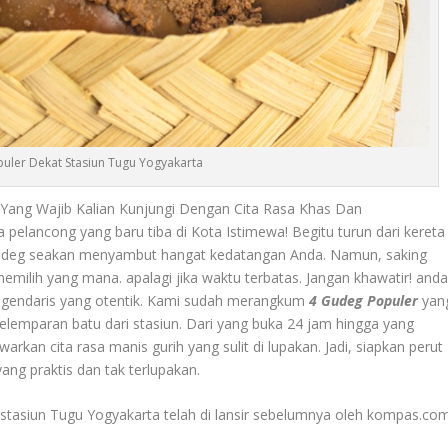
uler Dekat Stasiun Tugu Yogyakarta
Yang Wajib Kalian Kunjungi Dengan Cita Rasa Khas Dan
pelancong yang baru tiba di Kota Istimewa! Begitu turun dari kereta
gudeg seakan menyambut hangat kedatangan Anda. Namun, saking
memilih yang mana. apalagi jika waktu terbatas. Jangan khawatir! and
 legendaris yang otentik. Kami sudah merangkum
4 Gudeg Populer
yan
pelemparan batu dari stasiun. Dari yang buka 24 jam hingga yang
kan cita rasa manis gurih yang sulit di lupakan. Jadi, siapkan perut
ang praktis dan tak terlupakan.
stasiun Tugu Yogyakarta telah di lansir sebelumnya oleh kompas.com