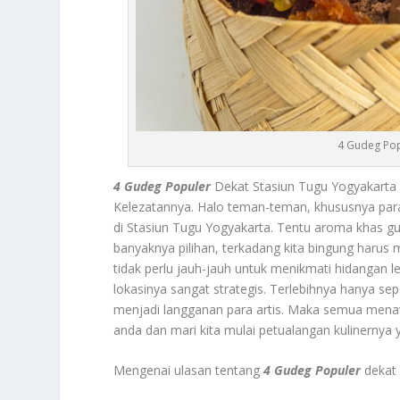
4 Gudeg Pop
4 Gudeg Populer
Dekat Stasiun Tugu Yogyakarta 
Kelezatannya. Halo teman-teman, khususnya para 
di Stasiun Tugu Yogyakarta. Tentu aroma khas 
banyaknya pilihan, terkadang kita bingung harus 
tidak perlu jauh-jauh untuk menikmati hidangan
lokasinya sangat strategis. Terlebihnya hanya se
menjadi langganan para artis. Maka semua menawar
anda dan mari kita mulai petualangan kulinernya y
Mengenai ulasan tentang
4 Gudeg Populer
dekat 