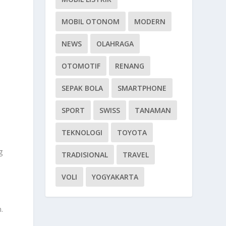
MOBIL OTONOM
MODERN
NEWS
OLAHRAGA
OTOMOTIF
RENANG
SEPAK BOLA
SMARTPHONE
SPORT
SWISS
TANAMAN
TEKNOLOGI
TOYOTA
a
g
TRADISIONAL
TRAVEL
VOLI
YOGYAKARTA
.