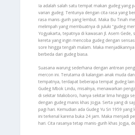
Ia adalah salah satu tempat makan gudeg yang pa
varian gudeg. Tentunya dengan cita rasa yang ber
rasa manis-gurih yang lembut. Maka Bu Tinah me
melimpah yang membuatnya di juluki “gudeg mer
Yogyakarta, tepatnya di kawasan Jl. Asem Gede,
kereta yang ingin mencoba gudeg dengan sensas
sore hingga tengah malam. Maka menjadikannya p
berbeda dari gudeg biasa.
Suasana warung sederhana dengan antrean peng
mercon ini. Terutama di kalangan anak muda dan
tempatnya, terdapat beberapa tempat gudeg lain d
Gudeg Mbok Lindu, misalnya, menawarkan pengala
di sekitar Malioboro, hanya sekitar lima hingga se
dengan gudeg manis khas Jogja. Serta yang di saj
pagi hari. Kemudian ada Gudeg Yu Sri 1959 yang l
ini terkenal karena buka 24 jam. Maka menjadi p
hari. Cita rasanya tetap manis-gurih khas Jogja, d