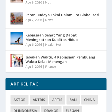
Agu 8, 2026
|
Hot
Peran Budaya Lokal Dalam Era Globalisasi
Agu 7, 2026
|
News
Kebiasaan Sehat Yang Dapat
Meningkatkan Kualitas Hidup
Agu 6, 2026
|
Health
,
Hot
Jebakan Waktu, 4 Kebiasaan Pembuang
Waktu Kelas Menengah
Agu 5, 2026
|
Finance
ARTIKEL TAG
AKTOR
AKTRIS
ARTIS
BALI
CHINA
DI INDONESIA
DRAKOR
ELEGAN