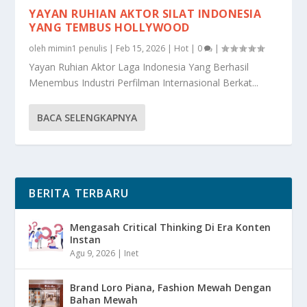
YAYAN RUHIAN AKTOR SILAT INDONESIA
YANG TEMBUS HOLLYWOOD
oleh
mimin1 penulis
|
Feb 15, 2026
|
Hot
|
0
|
Yayan Ruhian Aktor Laga Indonesia Yang Berhasil
Menembus Industri Perfilman Internasional Berkat...
BACA SELENGKAPNYA
BERITA TERBARU
Mengasah Critical Thinking Di Era Konten
Instan
Agu 9, 2026
|
Inet
Brand Loro Piana, Fashion Mewah Dengan
Bahan Mewah