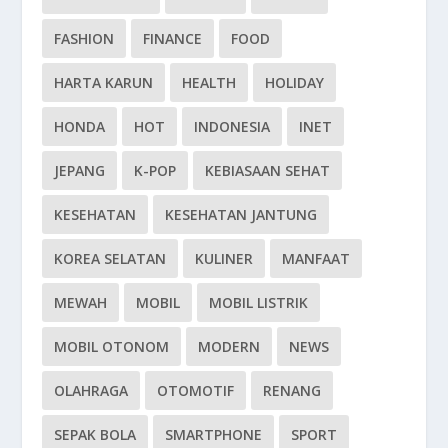
FASHION
FINANCE
FOOD
HARTA KARUN
HEALTH
HOLIDAY
HONDA
HOT
INDONESIA
INET
JEPANG
K-POP
KEBIASAAN SEHAT
KESEHATAN
KESEHATAN JANTUNG
KOREA SELATAN
KULINER
MANFAAT
MEWAH
MOBIL
MOBIL LISTRIK
MOBIL OTONOM
MODERN
NEWS
OLAHRAGA
OTOMOTIF
RENANG
SEPAK BOLA
SMARTPHONE
SPORT