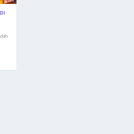
DI
Indah