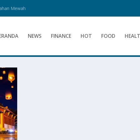
Bahan Mewah
ERANDA
NEWS
FINANCE
HOT
FOOD
HEAL