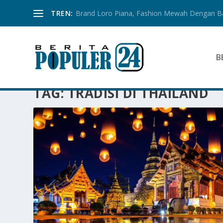
TREN:
Brand Loro Piana, Fashion Mewah Dengan 
B
TAG:
TRADISI DI THAILAND