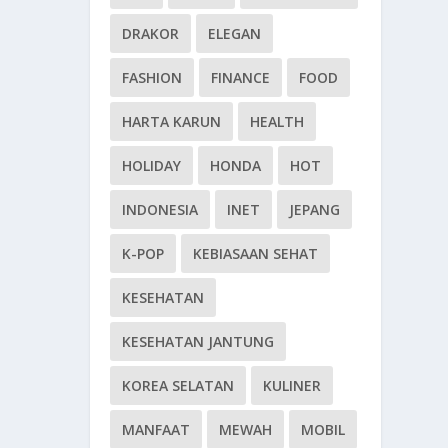
DRAKOR
ELEGAN
FASHION
FINANCE
FOOD
HARTA KARUN
HEALTH
HOLIDAY
HONDA
HOT
INDONESIA
INET
JEPANG
K-POP
KEBIASAAN SEHAT
KESEHATAN
KESEHATAN JANTUNG
KOREA SELATAN
KULINER
MANFAAT
MEWAH
MOBIL