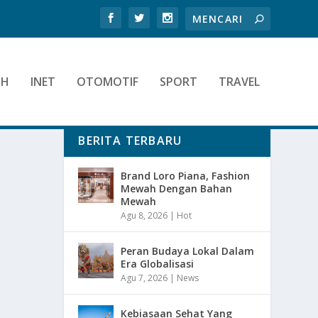
TH
INET
OTOMOTIF
SPORT
TRAVEL
BERITA TERBARU
Brand Loro Piana, Fashion
Mewah Dengan Bahan
Mewah
Agu 8, 2026
|
Hot
Peran Budaya Lokal Dalam
Era Globalisasi
Agu 7, 2026
|
News
Kebiasaan Sehat Yang