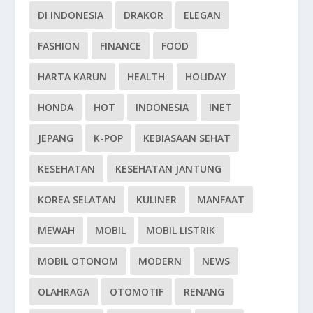
DI INDONESIA
DRAKOR
ELEGAN
FASHION
FINANCE
FOOD
HARTA KARUN
HEALTH
HOLIDAY
HONDA
HOT
INDONESIA
INET
JEPANG
K-POP
KEBIASAAN SEHAT
KESEHATAN
KESEHATAN JANTUNG
KOREA SELATAN
KULINER
MANFAAT
MEWAH
MOBIL
MOBIL LISTRIK
MOBIL OTONOM
MODERN
NEWS
OLAHRAGA
OTOMOTIF
RENANG