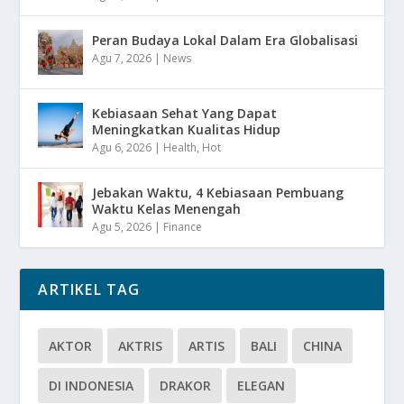
Peran Budaya Lokal Dalam Era Globalisasi
Agu 7, 2026
|
News
Kebiasaan Sehat Yang Dapat
Meningkatkan Kualitas Hidup
Agu 6, 2026
|
Health
,
Hot
Jebakan Waktu, 4 Kebiasaan Pembuang
Waktu Kelas Menengah
Agu 5, 2026
|
Finance
ARTIKEL TAG
AKTOR
AKTRIS
ARTIS
BALI
CHINA
DI INDONESIA
DRAKOR
ELEGAN