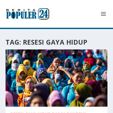
TAG:
RESESI GAYA HIDUP