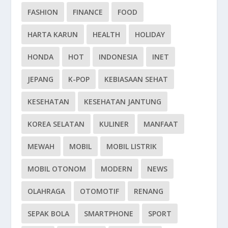
FASHION
FINANCE
FOOD
HARTA KARUN
HEALTH
HOLIDAY
HONDA
HOT
INDONESIA
INET
JEPANG
K-POP
KEBIASAAN SEHAT
KESEHATAN
KESEHATAN JANTUNG
KOREA SELATAN
KULINER
MANFAAT
MEWAH
MOBIL
MOBIL LISTRIK
MOBIL OTONOM
MODERN
NEWS
OLAHRAGA
OTOMOTIF
RENANG
SEPAK BOLA
SMARTPHONE
SPORT