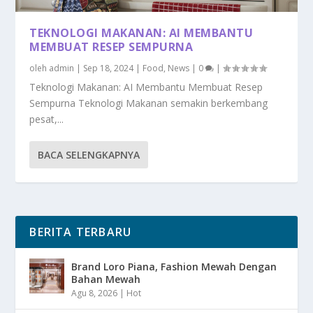
TEKNOLOGI MAKANAN: AI MEMBANTU
MEMBUAT RESEP SEMPURNA
oleh
admin
|
Sep 18, 2024
|
Food
,
News
|
0
|
Teknologi Makanan: AI Membantu Membuat Resep
Sempurna Teknologi Makanan semakin berkembang
pesat,...
BACA SELENGKAPNYA
BERITA TERBARU
Brand Loro Piana, Fashion Mewah Dengan
Bahan Mewah
Agu 8, 2026
|
Hot