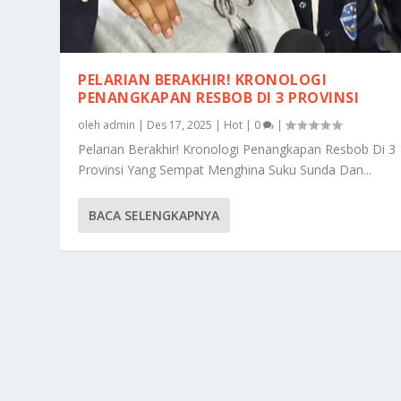
PELARIAN BERAKHIR! KRONOLOGI
PENANGKAPAN RESBOB DI 3 PROVINSI
oleh
admin
|
Des 17, 2025
|
Hot
|
0
|
Pelarian Berakhir! Kronologi Penangkapan Resbob Di 3
Provinsi Yang Sempat Menghina Suku Sunda Dan...
BACA SELENGKAPNYA