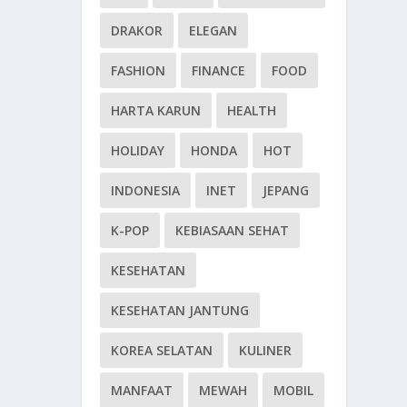
DRAKOR
ELEGAN
FASHION
FINANCE
FOOD
HARTA KARUN
HEALTH
HOLIDAY
HONDA
HOT
INDONESIA
INET
JEPANG
K-POP
KEBIASAAN SEHAT
KESEHATAN
KESEHATAN JANTUNG
KOREA SELATAN
KULINER
MANFAAT
MEWAH
MOBIL