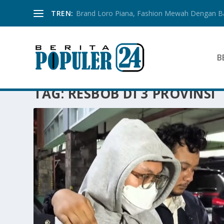
TREN:
Brand Loro Piana, Fashion Mewah Dengan 
B
TAG:
RESBOB DI 3 PROVINSI