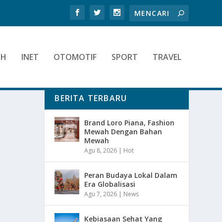
TH
INET
OTOMOTIF
SPORT
TRAVEL
BERITA TERBARU
Brand Loro Piana, Fashion
Mewah Dengan Bahan
Mewah
Agu 8, 2026
|
Hot
Peran Budaya Lokal Dalam
Era Globalisasi
Agu 7, 2026
|
News
Kebiasaan Sehat Yang