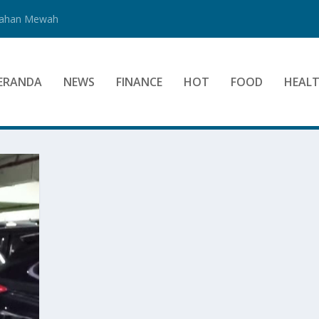
Bahan Mewah
ERANDA
NEWS
FINANCE
HOT
FOOD
HEAL