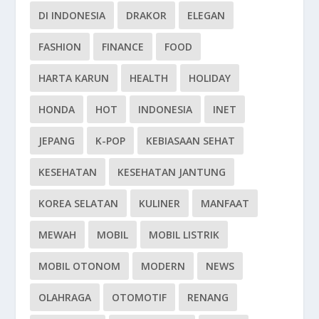
DI INDONESIA
DRAKOR
ELEGAN
FASHION
FINANCE
FOOD
HARTA KARUN
HEALTH
HOLIDAY
HONDA
HOT
INDONESIA
INET
JEPANG
K-POP
KEBIASAAN SEHAT
KESEHATAN
KESEHATAN JANTUNG
KOREA SELATAN
KULINER
MANFAAT
MEWAH
MOBIL
MOBIL LISTRIK
MOBIL OTONOM
MODERN
NEWS
OLAHRAGA
OTOMOTIF
RENANG