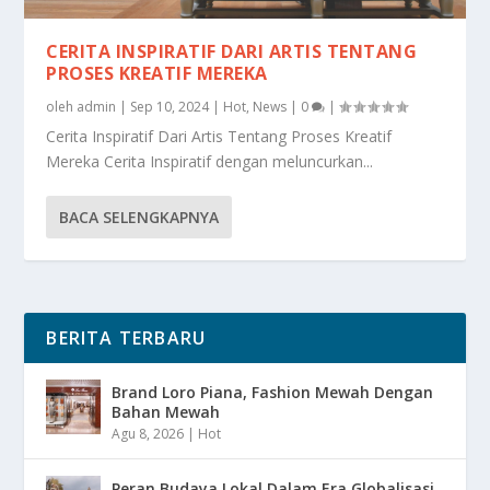
CERITA INSPIRATIF DARI ARTIS TENTANG
PROSES KREATIF MEREKA
oleh
admin
|
Sep 10, 2024
|
Hot
,
News
|
0
|
Cerita Inspiratif Dari Artis Tentang Proses Kreatif
Mereka Cerita Inspiratif dengan meluncurkan...
BACA SELENGKAPNYA
BERITA TERBARU
Brand Loro Piana, Fashion Mewah Dengan
Bahan Mewah
Agu 8, 2026
|
Hot
Peran Budaya Lokal Dalam Era Globalisasi