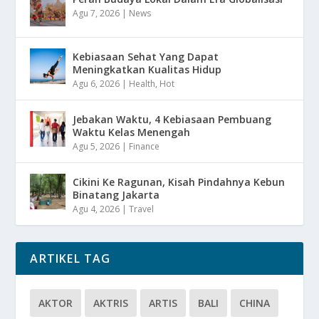
Agu 7, 2026
|
News
Kebiasaan Sehat Yang Dapat
Meningkatkan Kualitas Hidup
Agu 6, 2026
|
Health
,
Hot
Jebakan Waktu, 4 Kebiasaan Pembuang
Waktu Kelas Menengah
Agu 5, 2026
|
Finance
Cikini Ke Ragunan, Kisah Pindahnya Kebun
Binatang Jakarta
Agu 4, 2026
|
Travel
ARTIKEL TAG
AKTOR
AKTRIS
ARTIS
BALI
CHINA