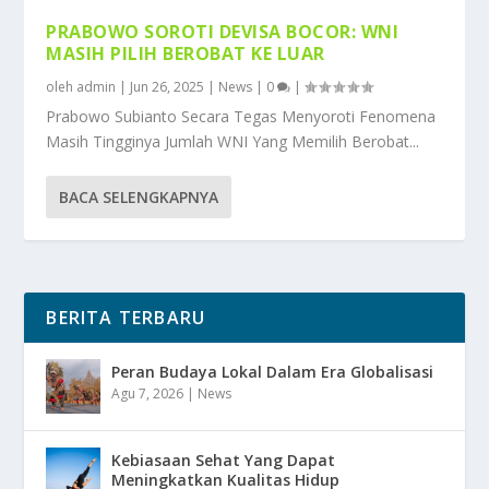
PRABOWO SOROTI DEVISA BOCOR: WNI
MASIH PILIH BEROBAT KE LUAR
oleh
admin
|
Jun 26, 2025
|
News
|
0
|
Prabowo Subianto Secara Tegas Menyoroti Fenomena
Masih Tingginya Jumlah WNI Yang Memilih Berobat...
BACA SELENGKAPNYA
BERITA TERBARU
Peran Budaya Lokal Dalam Era Globalisasi
Agu 7, 2026
|
News
Kebiasaan Sehat Yang Dapat
Meningkatkan Kualitas Hidup