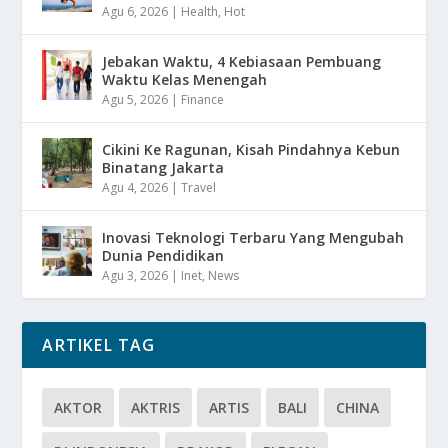
Agu 6, 2026
|
Health
,
Hot
Jebakan Waktu, 4 Kebiasaan Pembuang
Waktu Kelas Menengah
Agu 5, 2026
|
Finance
Cikini Ke Ragunan, Kisah Pindahnya Kebun
Binatang Jakarta
Agu 4, 2026
|
Travel
Inovasi Teknologi Terbaru Yang Mengubah
Dunia Pendidikan
Agu 3, 2026
|
Inet
,
News
ARTIKEL TAG
AKTOR
AKTRIS
ARTIS
BALI
CHINA