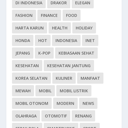
DI INDONESIA
DRAKOR
ELEGAN
FASHION
FINANCE
FOOD
HARTA KARUN
HEALTH
HOLIDAY
HONDA
HOT
INDONESIA
INET
JEPANG
K-POP
KEBIASAAN SEHAT
KESEHATAN
KESEHATAN JANTUNG
KOREA SELATAN
KULINER
MANFAAT
MEWAH
MOBIL
MOBIL LISTRIK
MOBIL OTONOM
MODERN
NEWS
OLAHRAGA
OTOMOTIF
RENANG