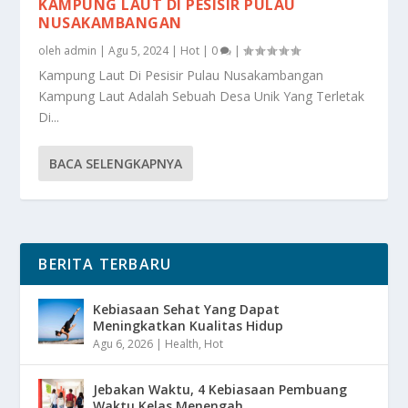
KAMPUNG LAUT DI PESISIR PULAU
NUSAKAMBANGAN
oleh
admin
|
Agu 5, 2024
|
Hot
|
0
|
Kampung Laut Di Pesisir Pulau Nusakambangan
Kampung Laut Adalah Sebuah Desa Unik Yang Terletak
Di...
BACA SELENGKAPNYA
BERITA TERBARU
Kebiasaan Sehat Yang Dapat
Meningkatkan Kualitas Hidup
Agu 6, 2026
|
Health
,
Hot
Jebakan Waktu, 4 Kebiasaan Pembuang
Waktu Kelas Menengah