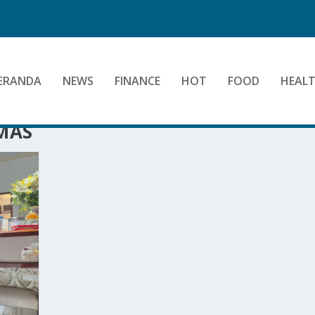
ERANDA
NEWS
FINANCE
HOT
FOOD
HEAL
MAS