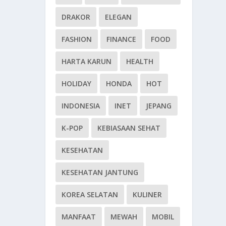
DRAKOR
ELEGAN
FASHION
FINANCE
FOOD
HARTA KARUN
HEALTH
HOLIDAY
HONDA
HOT
INDONESIA
INET
JEPANG
K-POP
KEBIASAAN SEHAT
KESEHATAN
KESEHATAN JANTUNG
KOREA SELATAN
KULINER
MANFAAT
MEWAH
MOBIL