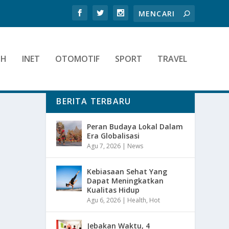
TH
INET
OTOMOTIF
SPORT
TRAVEL
BERITA TERBARU
Peran Budaya Lokal Dalam
Era Globalisasi
Agu 7, 2026
|
News
Kebiasaan Sehat Yang
Dapat Meningkatkan
Kualitas Hidup
Agu 6, 2026
|
Health
,
Hot
Jebakan Waktu, 4