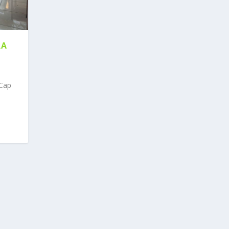
RA
 Cap