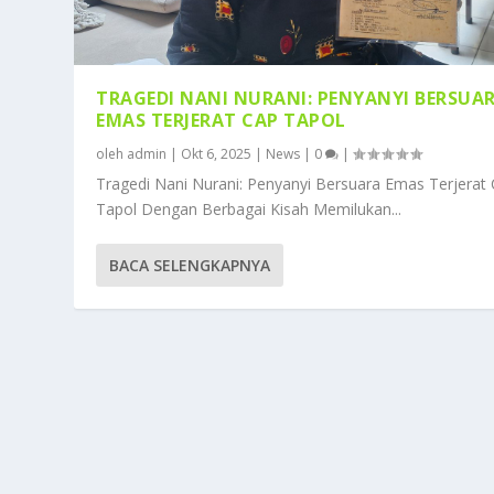
TRAGEDI NANI NURANI: PENYANYI BERSUA
EMAS TERJERAT CAP TAPOL
oleh
admin
|
Okt 6, 2025
|
News
|
0
|
Tragedi Nani Nurani: Penyanyi Bersuara Emas Terjerat
Tapol Dengan Berbagai Kisah Memilukan...
BACA SELENGKAPNYA