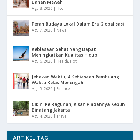
Bahan Mewah
Agu 8, 2026
|
Hot
Peran Budaya Lokal Dalam Era Globalisasi
Agu 7, 2026
|
News
Kebiasaan Sehat Yang Dapat
Meningkatkan Kualitas Hidup
Agu 6, 2026
|
Health
,
Hot
Jebakan Waktu, 4 Kebiasaan Pembuang
Waktu Kelas Menengah
Agu 5, 2026
|
Finance
Cikini Ke Ragunan, Kisah Pindahnya Kebun
Binatang Jakarta
Agu 4, 2026
|
Travel
ARTIKEL TAG