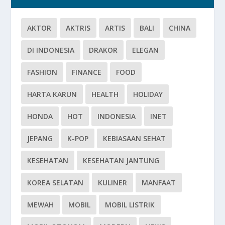
AKTOR
AKTRIS
ARTIS
BALI
CHINA
DI INDONESIA
DRAKOR
ELEGAN
FASHION
FINANCE
FOOD
HARTA KARUN
HEALTH
HOLIDAY
HONDA
HOT
INDONESIA
INET
JEPANG
K-POP
KEBIASAAN SEHAT
KESEHATAN
KESEHATAN JANTUNG
KOREA SELATAN
KULINER
MANFAAT
MEWAH
MOBIL
MOBIL LISTRIK