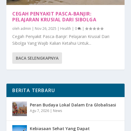
CEGAH PENYAKIT PASCA-BANJIR:
PELAJARAN KRUSIAL DARI SIBOLGA
oleh
admin
|
Nov 26, 2025
|
Health
|
0
|
Cegah Penyakit Pasca-Banjir: Pelajaran Krusial Dari
Sibolga Yang Wajib Kalian Ketahui Untuk...
BACA SELENGKAPNYA
BERITA TERBARU
Peran Budaya Lokal Dalam Era Globalisasi
Agu 7, 2026
|
News
Kebiasaan Sehat Yang Dapat