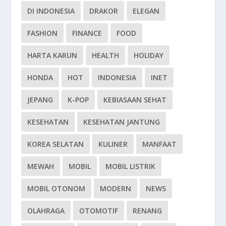
DI INDONESIA
DRAKOR
ELEGAN
FASHION
FINANCE
FOOD
HARTA KARUN
HEALTH
HOLIDAY
HONDA
HOT
INDONESIA
INET
JEPANG
K-POP
KEBIASAAN SEHAT
KESEHATAN
KESEHATAN JANTUNG
KOREA SELATAN
KULINER
MANFAAT
MEWAH
MOBIL
MOBIL LISTRIK
MOBIL OTONOM
MODERN
NEWS
OLAHRAGA
OTOMOTIF
RENANG