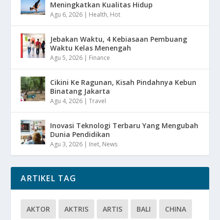
Meningkatkan Kualitas Hidup
Agu 6, 2026
|
Health
,
Hot
Jebakan Waktu, 4 Kebiasaan Pembuang
Waktu Kelas Menengah
Agu 5, 2026
|
Finance
Cikini Ke Ragunan, Kisah Pindahnya Kebun
Binatang Jakarta
Agu 4, 2026
|
Travel
Inovasi Teknologi Terbaru Yang Mengubah
Dunia Pendidikan
Agu 3, 2026
|
Inet
,
News
ARTIKEL TAG
AKTOR
AKTRIS
ARTIS
BALI
CHINA