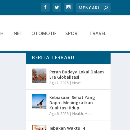
TH
INET
OTOMOTIF
SPORT
TRAVEL
BERITA TERBARU
Peran Budaya Lokal Dalam
Era Globalisasi
Agu 7, 2026
|
News
Kebiasaan Sehat Yang
Dapat Meningkatkan
Kualitas Hidup
Agu 6, 2026
|
Health
,
Hot
Jebakan Waktu, 4