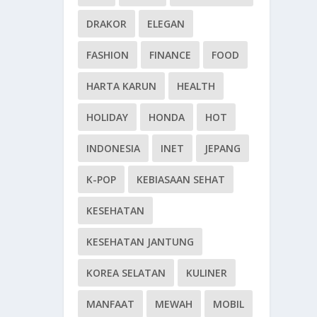
DRAKOR
ELEGAN
FASHION
FINANCE
FOOD
HARTA KARUN
HEALTH
HOLIDAY
HONDA
HOT
INDONESIA
INET
JEPANG
K-POP
KEBIASAAN SEHAT
KESEHATAN
KESEHATAN JANTUNG
KOREA SELATAN
KULINER
MANFAAT
MEWAH
MOBIL