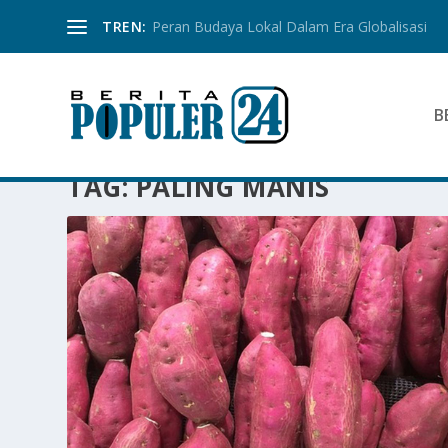
TREN:
Peran Budaya Lokal Dalam Era Globalisasi
B
TAG:
PALING MANIS