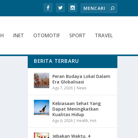
TH
INET
OTOMOTIF
SPORT
TRAVEL
BERITA TERBARU
Peran Budaya Lokal Dalam
Era Globalisasi
Agu 7, 2026
|
News
Kebiasaan Sehat Yang
Dapat Meningkatkan
Kualitas Hidup
Agu 6, 2026
|
Health
,
Hot
Jebakan Waktu, 4