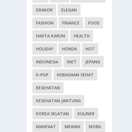
DRAKOR
ELEGAN
FASHION
FINANCE
FOOD
HARTA KARUN
HEALTH
HOLIDAY
HONDA
HOT
INDONESIA
INET
JEPANG
K-POP
KEBIASAAN SEHAT
KESEHATAN
KESEHATAN JANTUNG
KOREA SELATAN
KULINER
MANFAAT
MEWAH
MOBIL