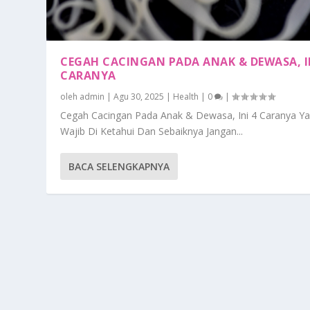
CEGAH CACINGAN PADA ANAK & DEWASA, I
CARANYA
oleh
admin
|
Agu 30, 2025
|
Health
|
0
|
Cegah Cacingan Pada Anak & Dewasa, Ini 4 Caranya Y
Wajib Di Ketahui Dan Sebaiknya Jangan...
BACA SELENGKAPNYA