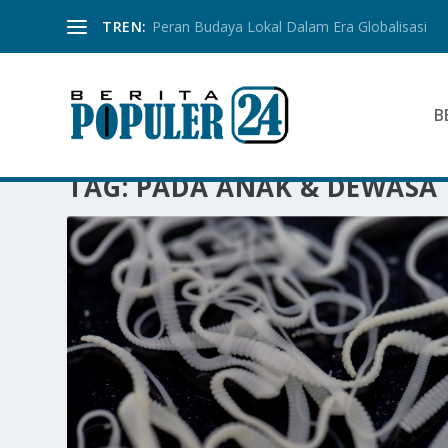
TREN:
Peran Budaya Lokal Dalam Era Globalisasi
B
TAG:
PADA ANAK & DEWASA