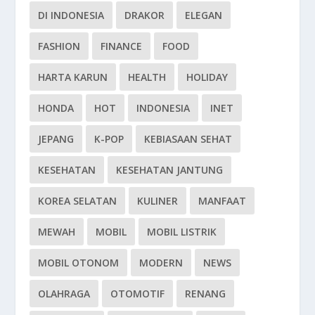
DI INDONESIA
DRAKOR
ELEGAN
FASHION
FINANCE
FOOD
HARTA KARUN
HEALTH
HOLIDAY
HONDA
HOT
INDONESIA
INET
JEPANG
K-POP
KEBIASAAN SEHAT
KESEHATAN
KESEHATAN JANTUNG
KOREA SELATAN
KULINER
MANFAAT
MEWAH
MOBIL
MOBIL LISTRIK
MOBIL OTONOM
MODERN
NEWS
OLAHRAGA
OTOMOTIF
RENANG