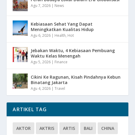
Agu 7, 2026
|
News
Kebiasaan Sehat Yang Dapat
Meningkatkan Kualitas Hidup
Agu 6, 2026
|
Health
,
Hot
Jebakan Waktu, 4 Kebiasaan Pembuang
Waktu Kelas Menengah
Agu 5, 2026
|
Finance
Cikini Ke Ragunan, Kisah Pindahnya Kebun
Binatang Jakarta
Agu 4, 2026
|
Travel
ARTIKEL TAG
AKTOR
AKTRIS
ARTIS
BALI
CHINA