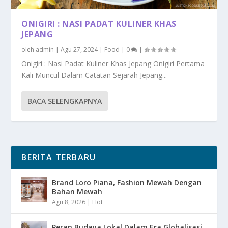
ONIGIRI : NASI PADAT KULINER KHAS
JEPANG
oleh
admin
|
Agu 27, 2024
|
Food
|
0
|
Onigiri : Nasi Padat Kuliner Khas Jepang Onigiri Pertama
Kali Muncul Dalam Catatan Sejarah Jepang...
BACA SELENGKAPNYA
BERITA TERBARU
Brand Loro Piana, Fashion Mewah Dengan
Bahan Mewah
Agu 8, 2026
|
Hot
Peran Budaya Lokal Dalam Era Globalisasi