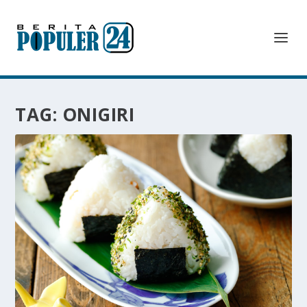
TAG:
ONIGIRI