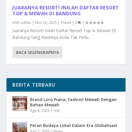
JUARANYA RESORT! INILAH DAFTAR RESORT
TOP & MEWAH DI BANDUNG
oleh
admin
|
Nov 22, 2025
|
Travel
|
0
|
Juaranya Resort! Inilah Daftar Resort Top & Mewah Di
Bandung Yang Nantinya Anda Tak Perlu...
BACA SELENGKAPNYA
BERITA TERBARU
Brand Loro Piana, Fashion Mewah Dengan
Bahan Mewah
Agu 8, 2026
|
Hot
Peran Budaya Lokal Dalam Era Globalisasi
Agu 7, 2026
|
News