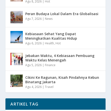
Agu 8, 2026
|
Hot
Peran Budaya Lokal Dalam Era Globalisasi
Agu 7, 2026
|
News
Kebiasaan Sehat Yang Dapat
Meningkatkan Kualitas Hidup
Agu 6, 2026
|
Health
,
Hot
Jebakan Waktu, 4 Kebiasaan Pembuang
Waktu Kelas Menengah
Agu 5, 2026
|
Finance
Cikini Ke Ragunan, Kisah Pindahnya Kebun
Binatang Jakarta
Agu 4, 2026
|
Travel
ARTIKEL TAG