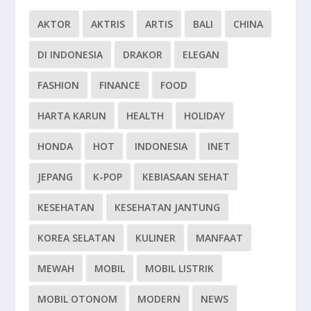
AKTOR
AKTRIS
ARTIS
BALI
CHINA
DI INDONESIA
DRAKOR
ELEGAN
FASHION
FINANCE
FOOD
HARTA KARUN
HEALTH
HOLIDAY
HONDA
HOT
INDONESIA
INET
JEPANG
K-POP
KEBIASAAN SEHAT
KESEHATAN
KESEHATAN JANTUNG
KOREA SELATAN
KULINER
MANFAAT
MEWAH
MOBIL
MOBIL LISTRIK
MOBIL OTONOM
MODERN
NEWS