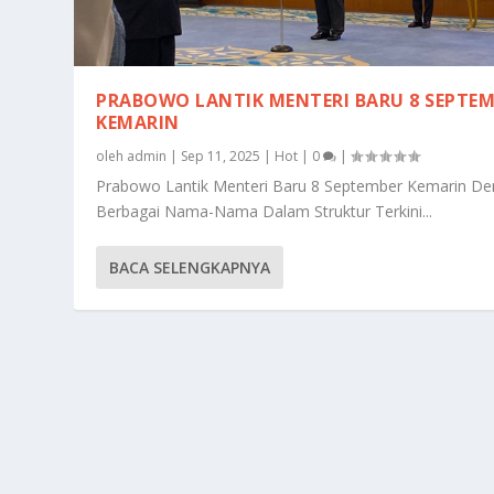
PRABOWO LANTIK MENTERI BARU 8 SEPTE
KEMARIN
oleh
admin
|
Sep 11, 2025
|
Hot
|
0
|
Prabowo Lantik Menteri Baru 8 September Kemarin D
Berbagai Nama-Nama Dalam Struktur Terkini...
BACA SELENGKAPNYA