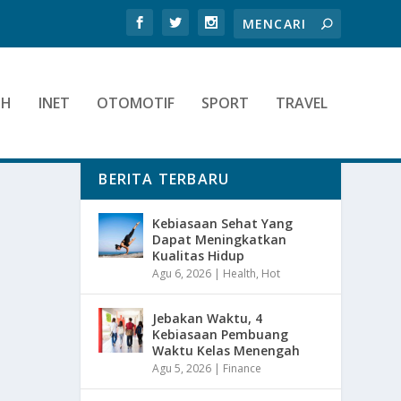
TH
INET
OTOMOTIF
SPORT
TRAVEL
BERITA TERBARU
Kebiasaan Sehat Yang
Dapat Meningkatkan
Kualitas Hidup
Agu 6, 2026
|
Health
,
Hot
Jebakan Waktu, 4
Kebiasaan Pembuang
Waktu Kelas Menengah
Agu 5, 2026
|
Finance