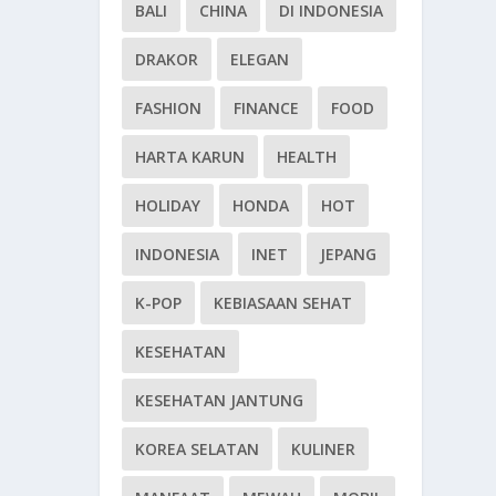
BALI
CHINA
DI INDONESIA
DRAKOR
ELEGAN
FASHION
FINANCE
FOOD
HARTA KARUN
HEALTH
HOLIDAY
HONDA
HOT
INDONESIA
INET
JEPANG
K-POP
KEBIASAAN SEHAT
KESEHATAN
KESEHATAN JANTUNG
KOREA SELATAN
KULINER