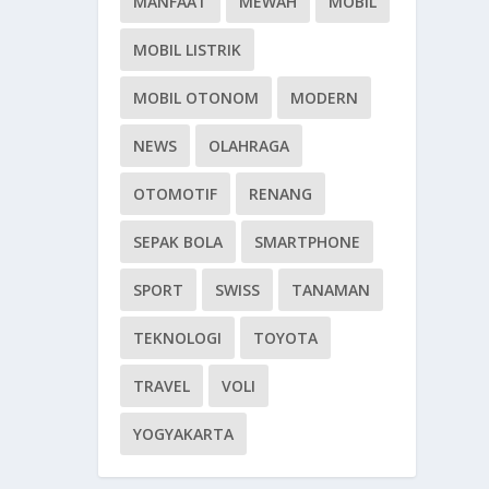
MANFAAT
MEWAH
MOBIL
MOBIL LISTRIK
MOBIL OTONOM
MODERN
NEWS
OLAHRAGA
OTOMOTIF
RENANG
SEPAK BOLA
SMARTPHONE
SPORT
SWISS
TANAMAN
TEKNOLOGI
TOYOTA
TRAVEL
VOLI
YOGYAKARTA