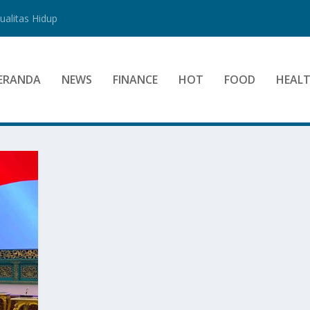
alitas Hidup
ERANDA
NEWS
FINANCE
HOT
FOOD
HEAL