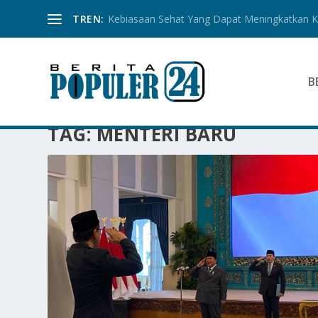
TREN:
Kebiasaan Sehat Yang Dapat Meningkatkan Ku
B
TAG:
MENTERI BARU