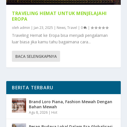
TRAVELING HEMAT UNTUK MENJELAJAHI
EROPA
oleh
admin
|
Jan 23, 2025
|
News
,
Travel
|
0
|
Traveling Hemat ke Eropa bisa menjadi pengalaman
luar biasa jika kamu tahu bagaimana cara...
BACA SELENGKAPNYA
BERITA TERBARU
Brand Loro Piana, Fashion Mewah Dengan
Bahan Mewah
Agu 8, 2026
|
Hot
Peran Budaya Lokal Dalam Era Globalisasi