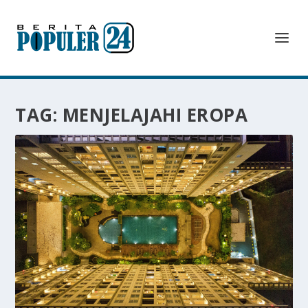
TAG:
MENJELAJAHI EROPA