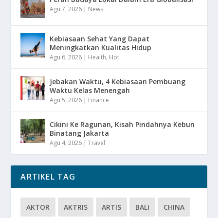
Agu 7, 2026
|
News
Kebiasaan Sehat Yang Dapat
Meningkatkan Kualitas Hidup
Agu 6, 2026
|
Health
,
Hot
Jebakan Waktu, 4 Kebiasaan Pembuang
Waktu Kelas Menengah
Agu 5, 2026
|
Finance
Cikini Ke Ragunan, Kisah Pindahnya Kebun
Binatang Jakarta
Agu 4, 2026
|
Travel
ARTIKEL TAG
AKTOR
AKTRIS
ARTIS
BALI
CHINA