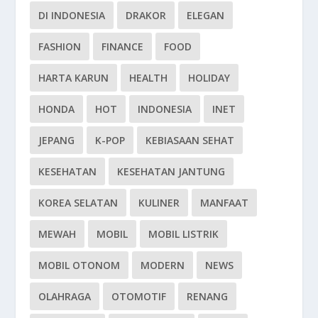
DI INDONESIA
DRAKOR
ELEGAN
FASHION
FINANCE
FOOD
HARTA KARUN
HEALTH
HOLIDAY
HONDA
HOT
INDONESIA
INET
JEPANG
K-POP
KEBIASAAN SEHAT
KESEHATAN
KESEHATAN JANTUNG
KOREA SELATAN
KULINER
MANFAAT
MEWAH
MOBIL
MOBIL LISTRIK
MOBIL OTONOM
MODERN
NEWS
OLAHRAGA
OTOMOTIF
RENANG