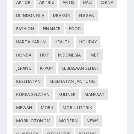
AKTOR
AKTRIS
ARTIS
BALI
CHINA
DI INDONESIA
DRAKOR
ELEGAN
FASHION
FINANCE
FOOD
HARTA KARUN
HEALTH
HOLIDAY
HONDA
HOT
INDONESIA
INET
JEPANG
K-POP
KEBIASAAN SEHAT
KESEHATAN
KESEHATAN JANTUNG
KOREA SELATAN
KULINER
MANFAAT
MEWAH
MOBIL
MOBIL LISTRIK
MOBIL OTONOM
MODERN
NEWS
OLAHRAGA
OTOMOTIF
RENANG