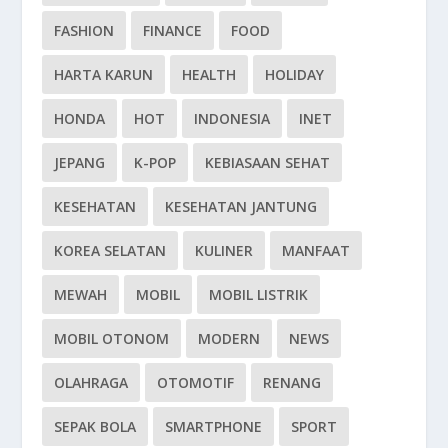
FASHION
FINANCE
FOOD
HARTA KARUN
HEALTH
HOLIDAY
HONDA
HOT
INDONESIA
INET
JEPANG
K-POP
KEBIASAAN SEHAT
KESEHATAN
KESEHATAN JANTUNG
KOREA SELATAN
KULINER
MANFAAT
MEWAH
MOBIL
MOBIL LISTRIK
MOBIL OTONOM
MODERN
NEWS
OLAHRAGA
OTOMOTIF
RENANG
SEPAK BOLA
SMARTPHONE
SPORT