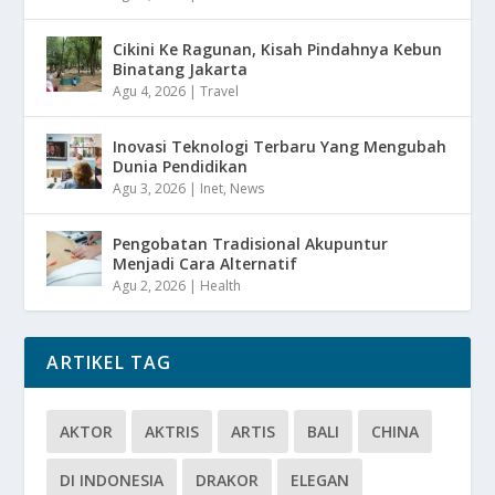
Cikini Ke Ragunan, Kisah Pindahnya Kebun
Binatang Jakarta
Agu 4, 2026
|
Travel
Inovasi Teknologi Terbaru Yang Mengubah
Dunia Pendidikan
Agu 3, 2026
|
Inet
,
News
Pengobatan Tradisional Akupuntur
Menjadi Cara Alternatif
Agu 2, 2026
|
Health
ARTIKEL TAG
AKTOR
AKTRIS
ARTIS
BALI
CHINA
DI INDONESIA
DRAKOR
ELEGAN