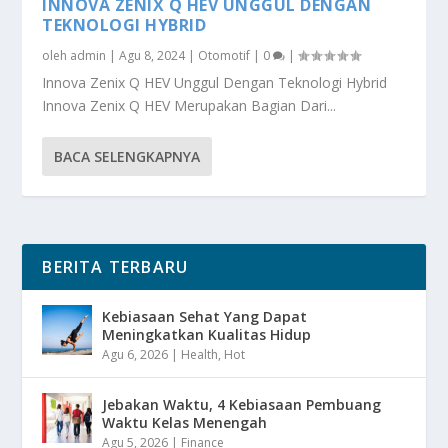
INNOVA ZENIX Q HEV UNGGUL DENGAN
TEKNOLOGI HYBRID
oleh
admin
|
Agu 8, 2024
|
Otomotif
|
0
|
Innova Zenix Q HEV Unggul Dengan Teknologi Hybrid
Innova Zenix Q HEV Merupakan Bagian Dari...
BACA SELENGKAPNYA
BERITA TERBARU
Kebiasaan Sehat Yang Dapat
Meningkatkan Kualitas Hidup
Agu 6, 2026
|
Health
,
Hot
Jebakan Waktu, 4 Kebiasaan Pembuang
Waktu Kelas Menengah
Agu 5, 2026
|
Finance