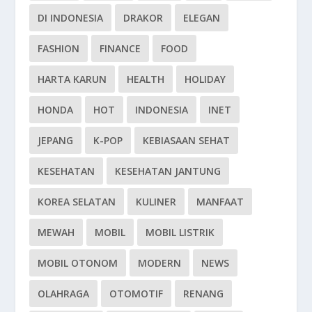
DI INDONESIA
DRAKOR
ELEGAN
FASHION
FINANCE
FOOD
HARTA KARUN
HEALTH
HOLIDAY
HONDA
HOT
INDONESIA
INET
JEPANG
K-POP
KEBIASAAN SEHAT
KESEHATAN
KESEHATAN JANTUNG
KOREA SELATAN
KULINER
MANFAAT
MEWAH
MOBIL
MOBIL LISTRIK
MOBIL OTONOM
MODERN
NEWS
OLAHRAGA
OTOMOTIF
RENANG