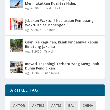
Meningkatkan Kualitas Hidup
Agu 6, 2026
|
Health
,
Hot
Jebakan Waktu, 4 Kebiasaan Pembuang
Waktu Kelas Menengah
Agu 5, 2026
|
Finance
Cikini Ke Ragunan, Kisah Pindahnya Kebun
Binatang Jakarta
Agu 4, 2026
|
Travel
Inovasi Teknologi Terbaru Yang Mengubah
Dunia Pendidikan
Agu 3, 2026
|
Inet
,
News
ARTIKEL TAG
AKTOR
AKTRIS
ARTIS
BALI
CHINA