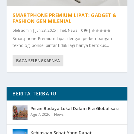
SMARTPHONE PREMIUM LIPAT: GADGET &
FASHION GEN MILENIAL
oleh
admin
|
Jun 23, 2025
|
Inet
,
News
|
0
|
Smartphone Premium Lipat dengan perkembangan
teknologi ponsel pintar tidak lagi hanya berfokus...
BACA SELENGKAPNYA
BERITA TERBARU
Peran Budaya Lokal Dalam Era Globalisasi
Agu 7, 2026
|
News
Kebiasaan Sehat Yang Dapat