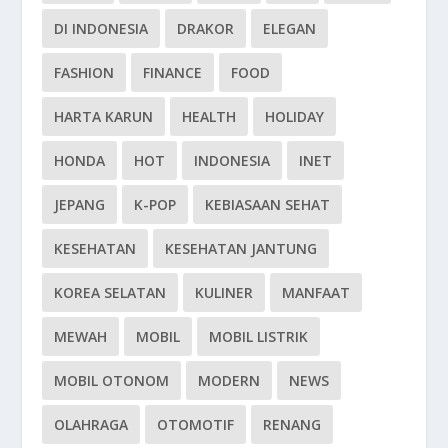
DI INDONESIA
DRAKOR
ELEGAN
FASHION
FINANCE
FOOD
HARTA KARUN
HEALTH
HOLIDAY
HONDA
HOT
INDONESIA
INET
JEPANG
K-POP
KEBIASAAN SEHAT
KESEHATAN
KESEHATAN JANTUNG
KOREA SELATAN
KULINER
MANFAAT
MEWAH
MOBIL
MOBIL LISTRIK
MOBIL OTONOM
MODERN
NEWS
OLAHRAGA
OTOMOTIF
RENANG