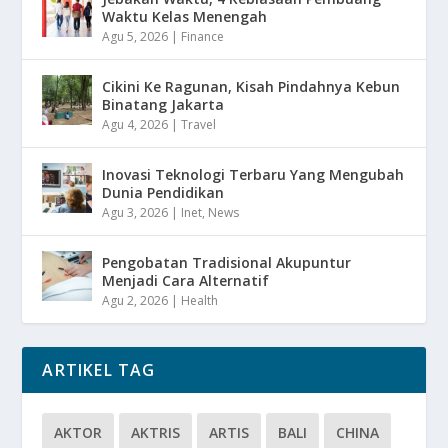
Waktu Kelas Menengah
Agu 5, 2026
|
Finance
Cikini Ke Ragunan, Kisah Pindahnya Kebun
Binatang Jakarta
Agu 4, 2026
|
Travel
Inovasi Teknologi Terbaru Yang Mengubah
Dunia Pendidikan
Agu 3, 2026
|
Inet
,
News
Pengobatan Tradisional Akupuntur
Menjadi Cara Alternatif
Agu 2, 2026
|
Health
ARTIKEL TAG
AKTOR
AKTRIS
ARTIS
BALI
CHINA