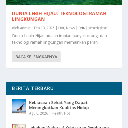
DUNIA LEBIH HIJAU: TEKNOLOGI RAMAH
LINGKUNGAN
oleh
admin
|
Feb 13, 2025
|
Hot
,
News
|
0
|
Dunia Lebih Hijau adalah impian banyak orang, dan
teknologi ramah lingkungan memainkan peran...
BACA SELENGKAPNYA
BERITA TERBARU
Kebiasaan Sehat Yang Dapat
Meningkatkan Kualitas Hidup
Agu 6, 2026
|
Health
,
Hot
Jebakan Waktu, 4 Kebiasaan Pembuang