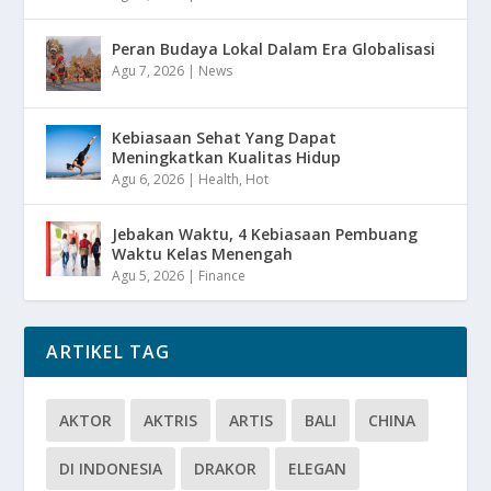
Peran Budaya Lokal Dalam Era Globalisasi
Agu 7, 2026
|
News
Kebiasaan Sehat Yang Dapat
Meningkatkan Kualitas Hidup
Agu 6, 2026
|
Health
,
Hot
Jebakan Waktu, 4 Kebiasaan Pembuang
Waktu Kelas Menengah
Agu 5, 2026
|
Finance
ARTIKEL TAG
AKTOR
AKTRIS
ARTIS
BALI
CHINA
DI INDONESIA
DRAKOR
ELEGAN