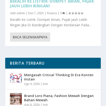
BERALIH KE LISTRIK: DOMPET AMAN, PAJAK
JAUH LEBIH RINGAN!
oleh
admin
|
Des 7, 2025
|
Finance
|
0
|
Beralih Ke Listrik: Dompet Aman, Pajak Jauh Lebih
Ringan Jika Di Bandingkan Dengan Kendaraan Pada...
BACA SELENGKAPNYA
BERITA TERBARU
Mengasah Critical Thinking Di Era Konten
Instan
Agu 9, 2026
|
Inet
Brand Loro Piana, Fashion Mewah Dengan
Bahan Mewah
Agu 8, 2026
|
Hot