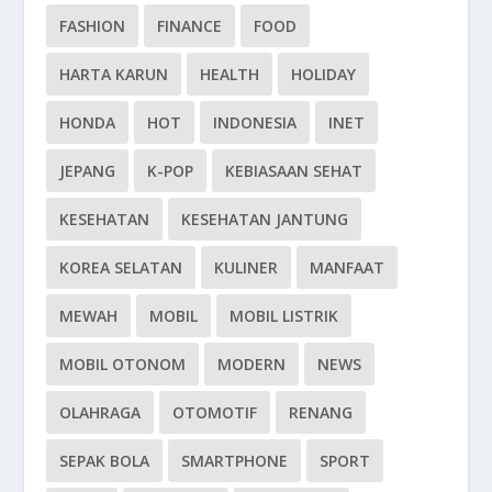
FASHION
FINANCE
FOOD
HARTA KARUN
HEALTH
HOLIDAY
HONDA
HOT
INDONESIA
INET
JEPANG
K-POP
KEBIASAAN SEHAT
KESEHATAN
KESEHATAN JANTUNG
KOREA SELATAN
KULINER
MANFAAT
MEWAH
MOBIL
MOBIL LISTRIK
MOBIL OTONOM
MODERN
NEWS
OLAHRAGA
OTOMOTIF
RENANG
SEPAK BOLA
SMARTPHONE
SPORT