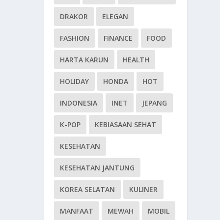
DRAKOR
ELEGAN
FASHION
FINANCE
FOOD
HARTA KARUN
HEALTH
HOLIDAY
HONDA
HOT
INDONESIA
INET
JEPANG
K-POP
KEBIASAAN SEHAT
KESEHATAN
KESEHATAN JANTUNG
KOREA SELATAN
KULINER
MANFAAT
MEWAH
MOBIL