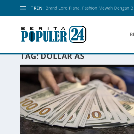
TREN:
Brand Loro Piana, Fashion Mewah Dengan 
B
TAG:
DOLLAR AS