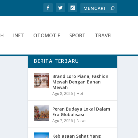
TH
INET
OTOMOTIF
SPORT
TRAVEL
BERITA TERBARU
Brand Loro Piana, Fashion
Mewah Dengan Bahan
Mewah
Agu 8, 2026
|
Hot
Peran Budaya Lokal Dalam
Era Globalisasi
Agu 7, 2026
|
News
Kebiasaan Sehat Yang