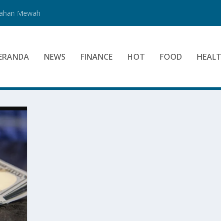
Bahan Mewah
ERANDA
NEWS
FINANCE
HOT
FOOD
HEAL