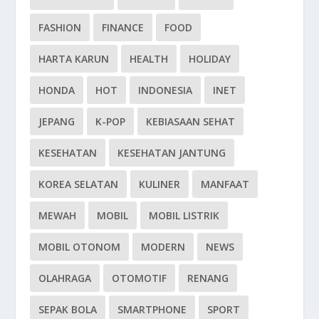
FASHION
FINANCE
FOOD
HARTA KARUN
HEALTH
HOLIDAY
HONDA
HOT
INDONESIA
INET
JEPANG
K-POP
KEBIASAAN SEHAT
KESEHATAN
KESEHATAN JANTUNG
KOREA SELATAN
KULINER
MANFAAT
MEWAH
MOBIL
MOBIL LISTRIK
MOBIL OTONOM
MODERN
NEWS
OLAHRAGA
OTOMOTIF
RENANG
SEPAK BOLA
SMARTPHONE
SPORT