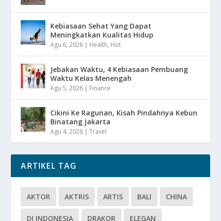
Kebiasaan Sehat Yang Dapat
Meningkatkan Kualitas Hidup
Agu 6, 2026
|
Health
,
Hot
Jebakan Waktu, 4 Kebiasaan Pembuang
Waktu Kelas Menengah
Agu 5, 2026
|
Finance
Cikini Ke Ragunan, Kisah Pindahnya Kebun
Binatang Jakarta
Agu 4, 2026
|
Travel
ARTIKEL TAG
AKTOR
AKTRIS
ARTIS
BALI
CHINA
DI INDONESIA
DRAKOR
ELEGAN