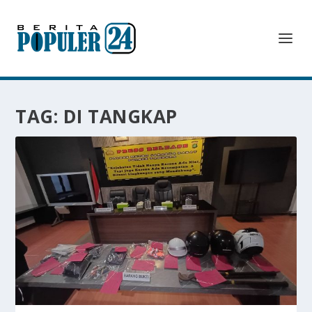
TAG:
DI TANGKAP