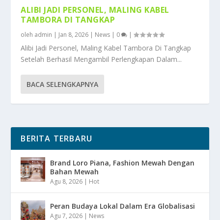
ALIBI JADI PERSONEL, MALING KABEL
TAMBORA DI TANGKAP
oleh
admin
|
Jan 8, 2026
|
News
|
0
|
Alibi Jadi Personel, Maling Kabel Tambora Di Tangkap
Setelah Berhasil Mengambil Perlengkapan Dalam...
BACA SELENGKAPNYA
BERITA TERBARU
Brand Loro Piana, Fashion Mewah Dengan
Bahan Mewah
Agu 8, 2026
|
Hot
Peran Budaya Lokal Dalam Era Globalisasi
Agu 7, 2026
|
News