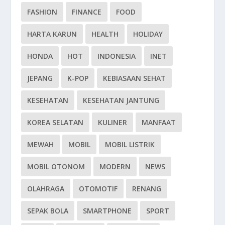
FASHION
FINANCE
FOOD
HARTA KARUN
HEALTH
HOLIDAY
HONDA
HOT
INDONESIA
INET
JEPANG
K-POP
KEBIASAAN SEHAT
KESEHATAN
KESEHATAN JANTUNG
KOREA SELATAN
KULINER
MANFAAT
MEWAH
MOBIL
MOBIL LISTRIK
MOBIL OTONOM
MODERN
NEWS
OLAHRAGA
OTOMOTIF
RENANG
SEPAK BOLA
SMARTPHONE
SPORT