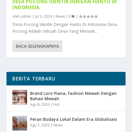
DESA POCONG IDENTIK DENGAN HANTU DI
INDONESIA
oleh
admin
|
Jul 3, 2024
|
News
|
0
|
Desa Pocong Identik Dengan Hantu Di Indonesia Desa
Pocong Adalah Sebuah Desa Yang Menarik...
BACA SELENGKAPNYA
BERITA TERBARU
Brand Loro Piana, Fashion Mewah Dengan
Bahan Mewah
Agu 8, 2026
|
Hot
Peran Budaya Lokal Dalam Era Globalisasi
Agu 7, 2026
|
News