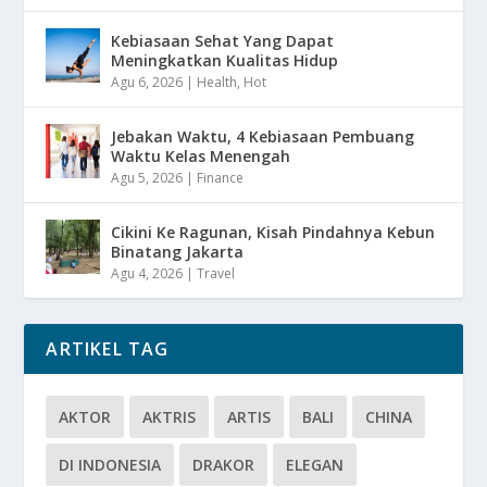
Kebiasaan Sehat Yang Dapat
Meningkatkan Kualitas Hidup
Agu 6, 2026
|
Health
,
Hot
Jebakan Waktu, 4 Kebiasaan Pembuang
Waktu Kelas Menengah
Agu 5, 2026
|
Finance
Cikini Ke Ragunan, Kisah Pindahnya Kebun
Binatang Jakarta
Agu 4, 2026
|
Travel
ARTIKEL TAG
AKTOR
AKTRIS
ARTIS
BALI
CHINA
DI INDONESIA
DRAKOR
ELEGAN