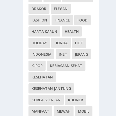
DRAKOR
ELEGAN
FASHION
FINANCE
FOOD
HARTA KARUN
HEALTH
HOLIDAY
HONDA
HOT
INDONESIA
INET
JEPANG
K-POP
KEBIASAAN SEHAT
KESEHATAN
KESEHATAN JANTUNG
KOREA SELATAN
KULINER
MANFAAT
MEWAH
MOBIL