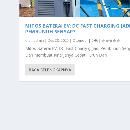
MITOS BATERAI EV: DC FAST CHARGING JAD
PEMBUNUH SENYAP?
oleh
admin
|
Des 20, 2025
|
Otomotif
|
0
|
Mitos Baterai EV: DC Fast Charging Jadi Pembunuh Sen
Dan Membuat Kinerjanya Cepat Turun Dan...
BACA SELENGKAPNYA