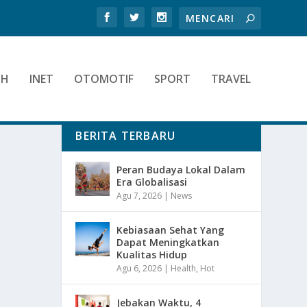
TH
INET
OTOMOTIF
SPORT
TRAVEL
BERITA TERBARU
Peran Budaya Lokal Dalam
Era Globalisasi
Agu 7, 2026
|
News
Kebiasaan Sehat Yang
Dapat Meningkatkan
Kualitas Hidup
Agu 6, 2026
|
Health
,
Hot
Jebakan Waktu, 4