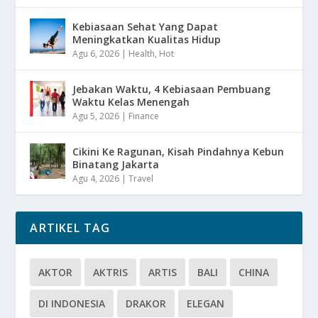
Kebiasaan Sehat Yang Dapat
Meningkatkan Kualitas Hidup
Agu 6, 2026
|
Health
,
Hot
Jebakan Waktu, 4 Kebiasaan Pembuang
Waktu Kelas Menengah
Agu 5, 2026
|
Finance
Cikini Ke Ragunan, Kisah Pindahnya Kebun
Binatang Jakarta
Agu 4, 2026
|
Travel
ARTIKEL TAG
AKTOR
AKTRIS
ARTIS
BALI
CHINA
DI INDONESIA
DRAKOR
ELEGAN