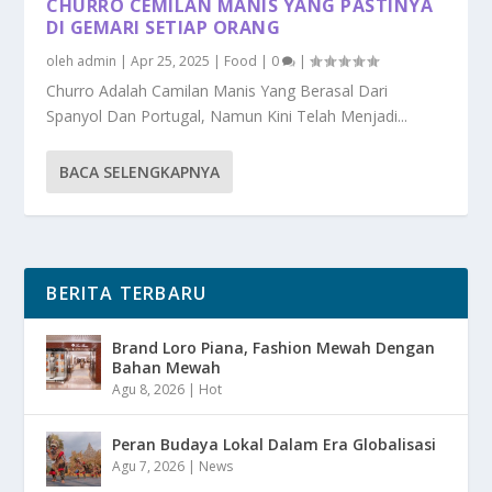
CHURRO CEMILAN MANIS YANG PASTINYA
DI GEMARI SETIAP ORANG
oleh
admin
|
Apr 25, 2025
|
Food
|
0
|
Churro Adalah Camilan Manis Yang Berasal Dari
Spanyol Dan Portugal, Namun Kini Telah Menjadi...
BACA SELENGKAPNYA
BERITA TERBARU
Brand Loro Piana, Fashion Mewah Dengan
Bahan Mewah
Agu 8, 2026
|
Hot
Peran Budaya Lokal Dalam Era Globalisasi
Agu 7, 2026
|
News