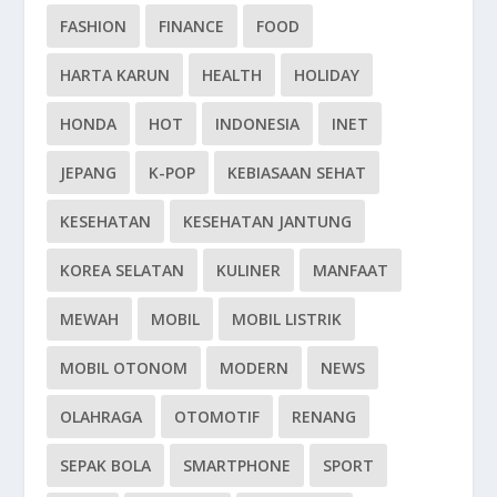
FASHION
FINANCE
FOOD
HARTA KARUN
HEALTH
HOLIDAY
HONDA
HOT
INDONESIA
INET
JEPANG
K-POP
KEBIASAAN SEHAT
KESEHATAN
KESEHATAN JANTUNG
KOREA SELATAN
KULINER
MANFAAT
MEWAH
MOBIL
MOBIL LISTRIK
MOBIL OTONOM
MODERN
NEWS
OLAHRAGA
OTOMOTIF
RENANG
SEPAK BOLA
SMARTPHONE
SPORT