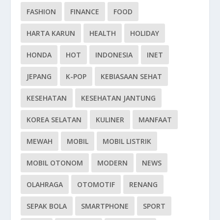
FASHION
FINANCE
FOOD
HARTA KARUN
HEALTH
HOLIDAY
HONDA
HOT
INDONESIA
INET
JEPANG
K-POP
KEBIASAAN SEHAT
KESEHATAN
KESEHATAN JANTUNG
KOREA SELATAN
KULINER
MANFAAT
MEWAH
MOBIL
MOBIL LISTRIK
MOBIL OTONOM
MODERN
NEWS
OLAHRAGA
OTOMOTIF
RENANG
SEPAK BOLA
SMARTPHONE
SPORT