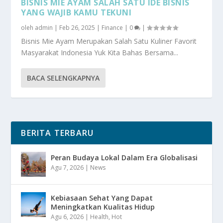
BISNIS MIE AYAM SALAH SATU IDE BISNIS
YANG WAJIB KAMU TEKUNI
oleh
admin
|
Feb 26, 2025
|
Finance
|
0
|
Bisnis Mie Ayam Merupakan Salah Satu Kuliner Favorit
Masyarakat Indonesia Yuk Kita Bahas Bersama...
BACA SELENGKAPNYA
BERITA TERBARU
Peran Budaya Lokal Dalam Era Globalisasi
Agu 7, 2026
|
News
Kebiasaan Sehat Yang Dapat
Meningkatkan Kualitas Hidup
Agu 6, 2026
|
Health
,
Hot