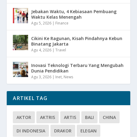
Jebakan Waktu, 4 Kebiasaan Pembuang
Waktu Kelas Menengah
Agu 5, 2026
|
Finance
Cikini Ke Ragunan, Kisah Pindahnya Kebun
Binatang Jakarta
Agu 4, 2026
|
Travel
Inovasi Teknologi Terbaru Yang Mengubah
Dunia Pendidikan
Agu 3, 2026
|
Inet
,
News
ARTIKEL TAG
AKTOR
AKTRIS
ARTIS
BALI
CHINA
DI INDONESIA
DRAKOR
ELEGAN