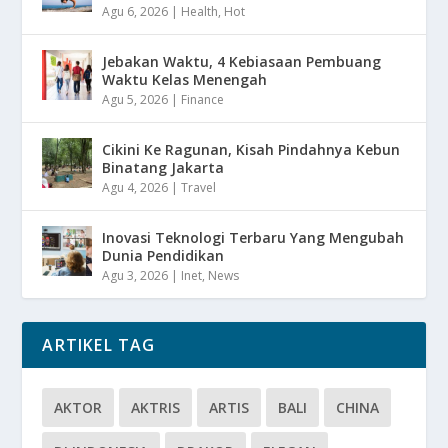
Agu 6, 2026
|
Health
,
Hot
Jebakan Waktu, 4 Kebiasaan Pembuang
Waktu Kelas Menengah
Agu 5, 2026
|
Finance
Cikini Ke Ragunan, Kisah Pindahnya Kebun
Binatang Jakarta
Agu 4, 2026
|
Travel
Inovasi Teknologi Terbaru Yang Mengubah
Dunia Pendidikan
Agu 3, 2026
|
Inet
,
News
ARTIKEL TAG
AKTOR
AKTRIS
ARTIS
BALI
CHINA