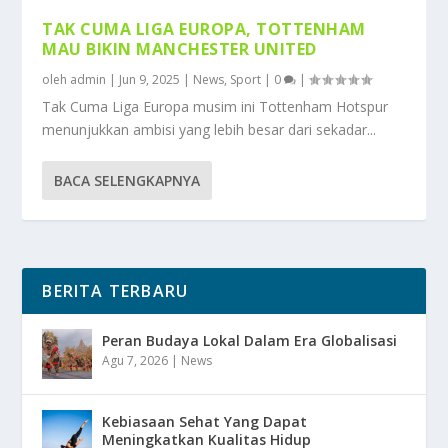
TAK CUMA LIGA EUROPA, TOTTENHAM
MAU BIKIN MANCHESTER UNITED
oleh
admin
|
Jun 9, 2025
|
News
,
Sport
|
0
|
Tak Cuma Liga Europa musim ini Tottenham Hotspur
menunjukkan ambisi yang lebih besar dari sekadar...
BACA SELENGKAPNYA
BERITA TERBARU
Peran Budaya Lokal Dalam Era Globalisasi
Agu 7, 2026
|
News
Kebiasaan Sehat Yang Dapat
Meningkatkan Kualitas Hidup