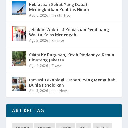
Kebiasaan Sehat Yang Dapat
Meningkatkan Kualitas Hidup
Agu 6, 2026
|
Health
,
Hot
Jebakan Waktu, 4 Kebiasaan Pembuang
Waktu Kelas Menengah
Agu 5, 2026
|
Finance
Cikini Ke Ragunan, Kisah Pindahnya Kebun
Binatang Jakarta
Agu 4, 2026
|
Travel
Inovasi Teknologi Terbaru Yang Mengubah
Dunia Pendidikan
Agu 3, 2026
|
Inet
,
News
ARTIKEL TAG