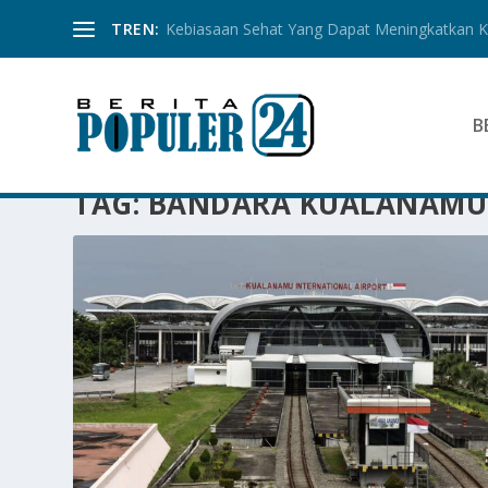
TREN:
Kebiasaan Sehat Yang Dapat Meningkatkan Ku
B
TAG:
BANDARA KUALANAMU