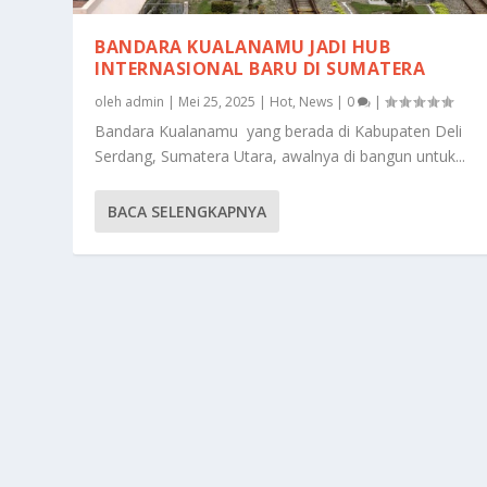
BANDARA KUALANAMU JADI HUB
INTERNASIONAL BARU DI SUMATERA
oleh
admin
|
Mei 25, 2025
|
Hot
,
News
|
0
|
Bandara Kualanamu yang berada di Kabupaten Deli
Serdang, Sumatera Utara, awalnya di bangun untuk...
BACA SELENGKAPNYA