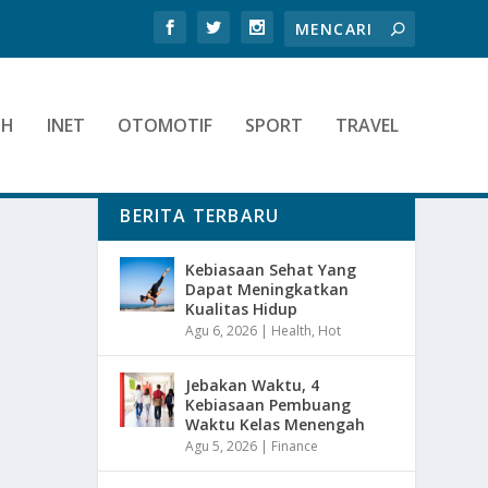
TH
INET
OTOMOTIF
SPORT
TRAVEL
BERITA TERBARU
Kebiasaan Sehat Yang
Dapat Meningkatkan
Kualitas Hidup
Agu 6, 2026
|
Health
,
Hot
Jebakan Waktu, 4
Kebiasaan Pembuang
Waktu Kelas Menengah
Agu 5, 2026
|
Finance