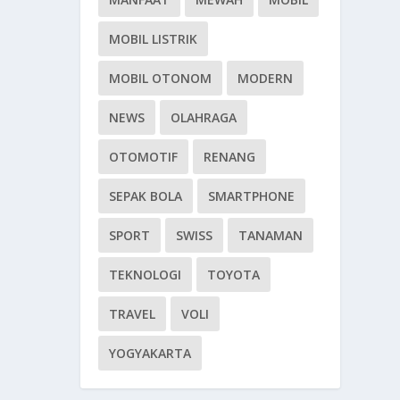
MOBIL LISTRIK
MOBIL OTONOM
MODERN
NEWS
OLAHRAGA
OTOMOTIF
RENANG
SEPAK BOLA
SMARTPHONE
SPORT
SWISS
TANAMAN
TEKNOLOGI
TOYOTA
TRAVEL
VOLI
YOGYAKARTA