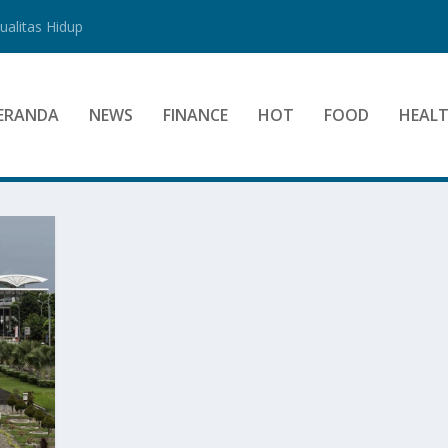
alitas Hidup
ERANDA
NEWS
FINANCE
HOT
FOOD
HEAL