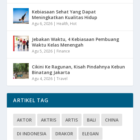
Kebiasaan Sehat Yang Dapat
Meningkatkan Kualitas Hidup
Agu 6, 2026
|
Health
,
Hot
Jebakan Waktu, 4 Kebiasaan Pembuang
Waktu Kelas Menengah
Agu 5, 2026
|
Finance
Cikini Ke Ragunan, Kisah Pindahnya Kebun
Binatang Jakarta
Agu 4, 2026
|
Travel
ARTIKEL TAG
AKTOR
AKTRIS
ARTIS
BALI
CHINA
DI INDONESIA
DRAKOR
ELEGAN