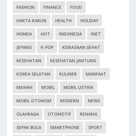
FASHION
FINANCE
FOOD
HARTA KARUN
HEALTH
HOLIDAY
HONDA
HOT
INDONESIA
INET
JEPANG
K-POP
KEBIASAAN SEHAT
KESEHATAN
KESEHATAN JANTUNG
KOREA SELATAN
KULINER
MANFAAT
MEWAH
MOBIL
MOBIL LISTRIK
MOBIL OTONOM
MODERN
NEWS
OLAHRAGA
OTOMOTIF
RENANG
SEPAK BOLA
SMARTPHONE
SPORT