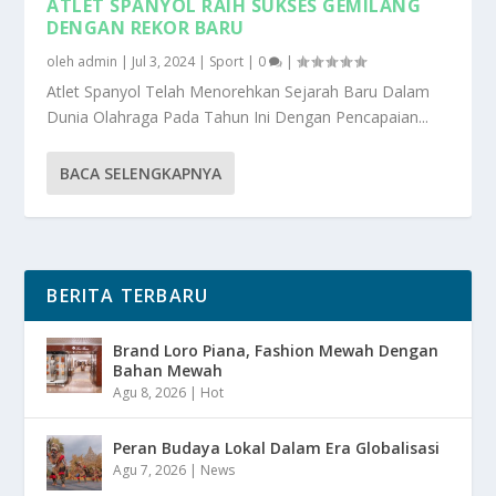
ATLET SPANYOL RAIH SUKSES GEMILANG
DENGAN REKOR BARU
oleh
admin
|
Jul 3, 2024
|
Sport
|
0
|
Atlet Spanyol Telah Menorehkan Sejarah Baru Dalam
Dunia Olahraga Pada Tahun Ini Dengan Pencapaian...
BACA SELENGKAPNYA
BERITA TERBARU
Brand Loro Piana, Fashion Mewah Dengan
Bahan Mewah
Agu 8, 2026
|
Hot
Peran Budaya Lokal Dalam Era Globalisasi
Agu 7, 2026
|
News