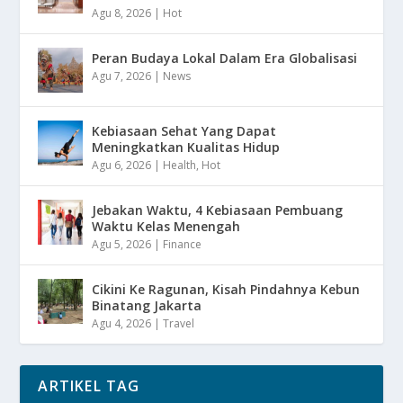
Agu 8, 2026
|
Hot
Peran Budaya Lokal Dalam Era Globalisasi
Agu 7, 2026
|
News
Kebiasaan Sehat Yang Dapat
Meningkatkan Kualitas Hidup
Agu 6, 2026
|
Health
,
Hot
Jebakan Waktu, 4 Kebiasaan Pembuang
Waktu Kelas Menengah
Agu 5, 2026
|
Finance
Cikini Ke Ragunan, Kisah Pindahnya Kebun
Binatang Jakarta
Agu 4, 2026
|
Travel
ARTIKEL TAG