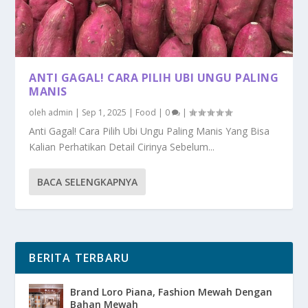
ANTI GAGAL! CARA PILIH UBI UNGU PALING
MANIS
oleh
admin
|
Sep 1, 2025
|
Food
|
0
|
Anti Gagal! Cara Pilih Ubi Ungu Paling Manis Yang Bisa
Kalian Perhatikan Detail Cirinya Sebelum...
BACA SELENGKAPNYA
BERITA TERBARU
Brand Loro Piana, Fashion Mewah Dengan
Bahan Mewah