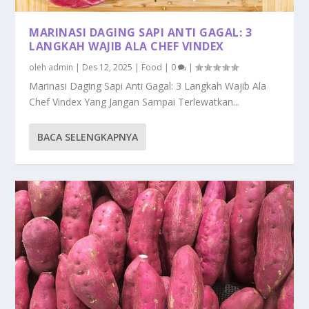
MARINASI DAGING SAPI ANTI GAGAL: 3
LANGKAH WAJIB ALA CHEF VINDEX
oleh
admin
|
Des 12, 2025
|
Food
|
0
|
Marinasi Daging Sapi Anti Gagal: 3 Langkah Wajib Ala
Chef Vindex Yang Jangan Sampai Terlewatkan...
BACA SELENGKAPNYA