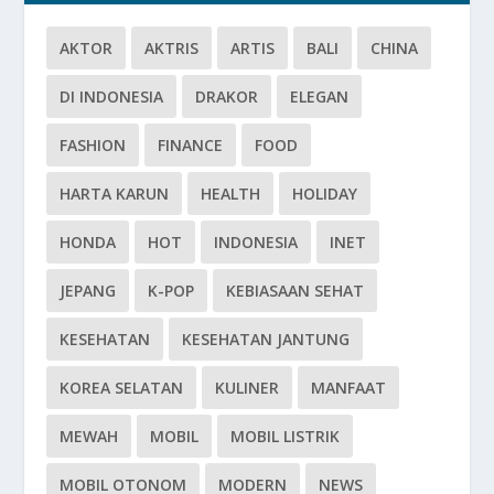
AKTOR
AKTRIS
ARTIS
BALI
CHINA
DI INDONESIA
DRAKOR
ELEGAN
FASHION
FINANCE
FOOD
HARTA KARUN
HEALTH
HOLIDAY
HONDA
HOT
INDONESIA
INET
JEPANG
K-POP
KEBIASAAN SEHAT
KESEHATAN
KESEHATAN JANTUNG
KOREA SELATAN
KULINER
MANFAAT
MEWAH
MOBIL
MOBIL LISTRIK
MOBIL OTONOM
MODERN
NEWS