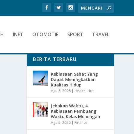
TH
INET
OTOMOTIF
SPORT
TRAVEL
BERITA TERBARU
Kebiasaan Sehat Yang
Dapat Meningkatkan
Kualitas Hidup
Agu 6, 2026
|
Health
,
Hot
Jebakan Waktu, 4
Kebiasaan Pembuang
Waktu Kelas Menengah
Agu 5, 2026
|
Finance