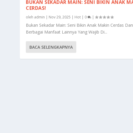
BUKAN SEKADAR MAIN: SENI BIKIN ANAK M
CERDAS!
oleh
admin
|
Nov 29, 2025
|
Hot
|
0
|
Bukan Sekadar Main: Seni Bikin Anak Makin Cerdas Dan
Berbagai Manfaat Lainnya Yang Wajib Di...
BACA SELENGKAPNYA