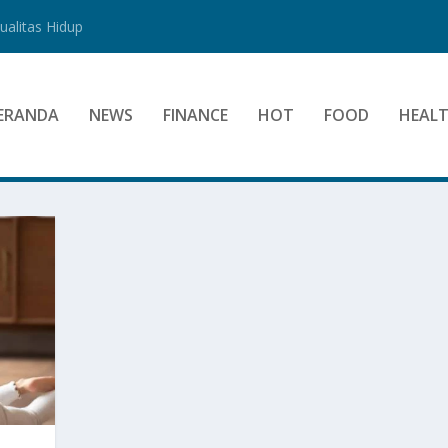
alitas Hidup
ERANDA
NEWS
FINANCE
HOT
FOOD
HEAL