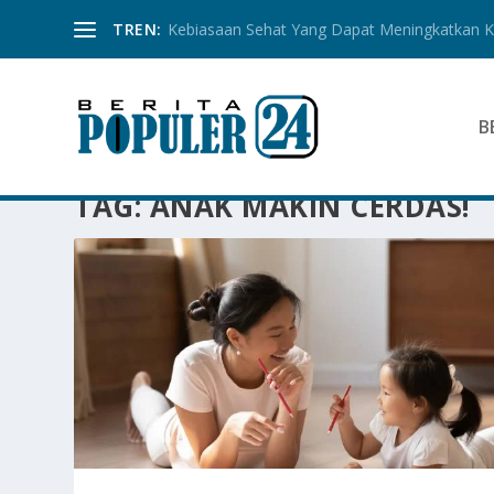
TREN:
Kebiasaan Sehat Yang Dapat Meningkatkan Ku
B
TAG:
ANAK MAKIN CERDAS!