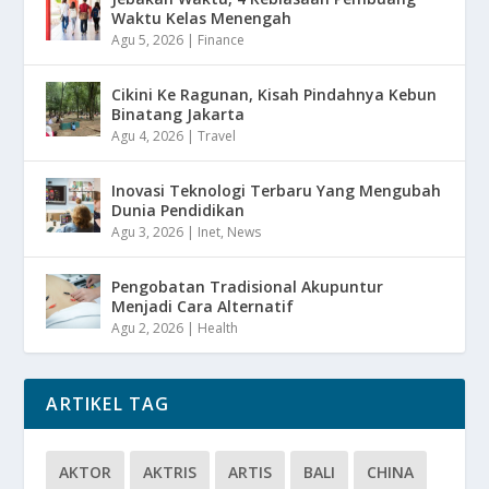
Waktu Kelas Menengah
Agu 5, 2026
|
Finance
Cikini Ke Ragunan, Kisah Pindahnya Kebun
Binatang Jakarta
Agu 4, 2026
|
Travel
Inovasi Teknologi Terbaru Yang Mengubah
Dunia Pendidikan
Agu 3, 2026
|
Inet
,
News
Pengobatan Tradisional Akupuntur
Menjadi Cara Alternatif
Agu 2, 2026
|
Health
ARTIKEL TAG
AKTOR
AKTRIS
ARTIS
BALI
CHINA