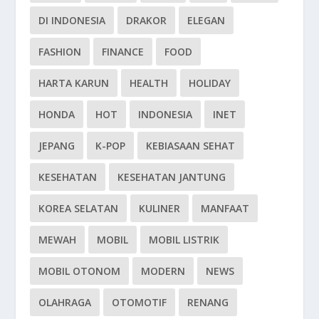
DI INDONESIA
DRAKOR
ELEGAN
FASHION
FINANCE
FOOD
HARTA KARUN
HEALTH
HOLIDAY
HONDA
HOT
INDONESIA
INET
JEPANG
K-POP
KEBIASAAN SEHAT
KESEHATAN
KESEHATAN JANTUNG
KOREA SELATAN
KULINER
MANFAAT
MEWAH
MOBIL
MOBIL LISTRIK
MOBIL OTONOM
MODERN
NEWS
OLAHRAGA
OTOMOTIF
RENANG