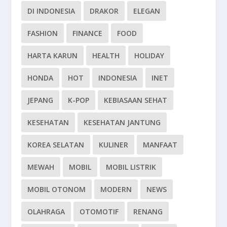
DI INDONESIA
DRAKOR
ELEGAN
FASHION
FINANCE
FOOD
HARTA KARUN
HEALTH
HOLIDAY
HONDA
HOT
INDONESIA
INET
JEPANG
K-POP
KEBIASAAN SEHAT
KESEHATAN
KESEHATAN JANTUNG
KOREA SELATAN
KULINER
MANFAAT
MEWAH
MOBIL
MOBIL LISTRIK
MOBIL OTONOM
MODERN
NEWS
OLAHRAGA
OTOMOTIF
RENANG