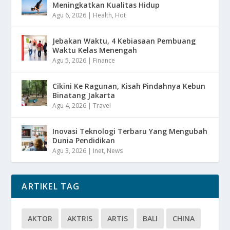
Meningkatkan Kualitas Hidup
Agu 6, 2026
|
Health
,
Hot
Jebakan Waktu, 4 Kebiasaan Pembuang
Waktu Kelas Menengah
Agu 5, 2026
|
Finance
Cikini Ke Ragunan, Kisah Pindahnya Kebun
Binatang Jakarta
Agu 4, 2026
|
Travel
Inovasi Teknologi Terbaru Yang Mengubah
Dunia Pendidikan
Agu 3, 2026
|
Inet
,
News
ARTIKEL TAG
AKTOR
AKTRIS
ARTIS
BALI
CHINA