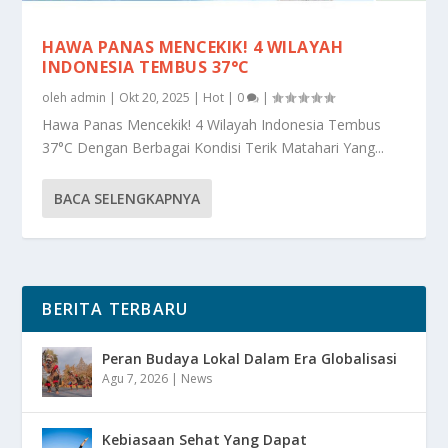
HAWA PANAS MENCEKIK! 4 WILAYAH
INDONESIA TEMBUS 37°C
oleh
admin
|
Okt 20, 2025
|
Hot
|
0
|
Hawa Panas Mencekik! 4 Wilayah Indonesia Tembus
37°C Dengan Berbagai Kondisi Terik Matahari Yang...
BACA SELENGKAPNYA
BERITA TERBARU
Peran Budaya Lokal Dalam Era Globalisasi
Agu 7, 2026
|
News
Kebiasaan Sehat Yang Dapat