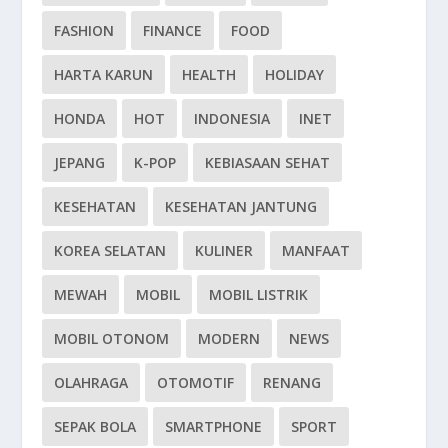
FASHION
FINANCE
FOOD
HARTA KARUN
HEALTH
HOLIDAY
HONDA
HOT
INDONESIA
INET
JEPANG
K-POP
KEBIASAAN SEHAT
KESEHATAN
KESEHATAN JANTUNG
KOREA SELATAN
KULINER
MANFAAT
MEWAH
MOBIL
MOBIL LISTRIK
MOBIL OTONOM
MODERN
NEWS
OLAHRAGA
OTOMOTIF
RENANG
SEPAK BOLA
SMARTPHONE
SPORT