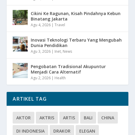
Cikini Ke Ragunan, Kisah Pindahnya Kebun
Binatang Jakarta
Agu 4, 2026
|
Travel
Inovasi Teknologi Terbaru Yang Mengubah
Dunia Pendidikan
Agu 3, 2026
|
Inet
,
News
Pengobatan Tradisional Akupuntur
Menjadi Cara Alternatif
Agu 2, 2026
|
Health
ARTIKEL TAG
AKTOR
AKTRIS
ARTIS
BALI
CHINA
DI INDONESIA
DRAKOR
ELEGAN