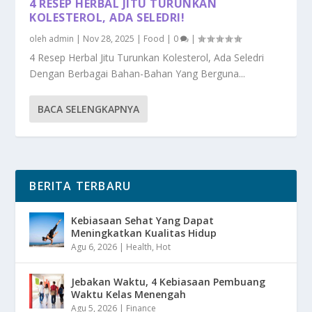
4 RESEP HERBAL JITU TURUNKAN
KOLESTEROL, ADA SELEDRI!
oleh
admin
|
Nov 28, 2025
|
Food
|
0
|
4 Resep Herbal Jitu Turunkan Kolesterol, Ada Seledri
Dengan Berbagai Bahan-Bahan Yang Berguna...
BACA SELENGKAPNYA
BERITA TERBARU
Kebiasaan Sehat Yang Dapat
Meningkatkan Kualitas Hidup
Agu 6, 2026
|
Health
,
Hot
Jebakan Waktu, 4 Kebiasaan Pembuang
Waktu Kelas Menengah
Agu 5, 2026
|
Finance