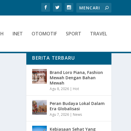
TH
INET
OTOMOTIF
SPORT
TRAVEL
BERITA TERBARU
Brand Loro Piana, Fashion
Mewah Dengan Bahan
Mewah
Agu 8, 2026
|
Hot
Peran Budaya Lokal Dalam
Era Globalisasi
Agu 7, 2026
|
News
Kebiasaan Sehat Yang