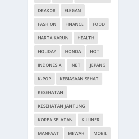
DRAKOR
ELEGAN
FASHION
FINANCE
FOOD
HARTA KARUN
HEALTH
HOLIDAY
HONDA
HOT
INDONESIA
INET
JEPANG
K-POP
KEBIASAAN SEHAT
KESEHATAN
KESEHATAN JANTUNG
KOREA SELATAN
KULINER
MANFAAT
MEWAH
MOBIL