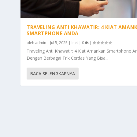
TRAVELING ANTI KHAWATIR: 4 KIAT AMAN
SMARTPHONE ANDA
oleh
admin
|
Jul 5, 2025
|
Inet
|
0
|
Traveling Anti Khawatir: 4 Kiat Amankan Smartphone A
Dengan Berbagai Trik Cerdas Yang Bisa...
BACA SELENGKAPNYA