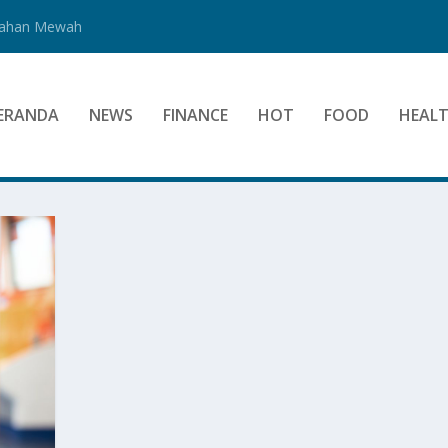
Bahan Mewah
ERANDA
NEWS
FINANCE
HOT
FOOD
HEAL