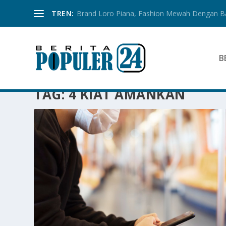
TREN:
Brand Loro Piana, Fashion Mewah Dengan 
B
TAG:
4 KIAT AMANKAN