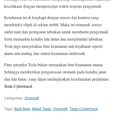
kecelakaan dengan mempercepat waktu respons pengemudi.
Kendaraan ini di lengkapi dengan sensor dan kamera yang
mendeteksi objek di sekitar mobil. Maka ini termasuk sensor
sudut mati dan peringatan tabrakan untuk membantu pengemudi.
Serta memantau kondisi lalu lintas dan menghindari tabrakan.
Tesla juga menyertakan fitur keamanan anti-kejahatan seperti
alarm anti-maling dan sistem keamanan elektronik.
Fitur autopilot Tesla bukan merupakan fitur keamanan utama.
Sehingga memberikan pengawasan otomatis pada kondisi jalan
dan lalu lintas, yang dapat meningkatkan keselamatan perjalanan
Tesla Cybertruck
.
Categories:
Otomotif
Tags:
Bodi Baja
,
Mobil Tesla
,
Otomotif
,
Tesla Cybertruck