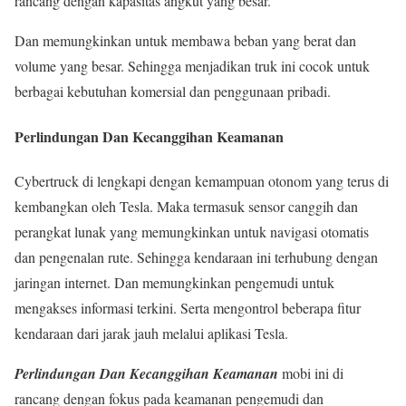
rancang dengan kapasitas angkut yang besar.
Dan memungkinkan untuk membawa beban yang berat dan
volume yang besar. Sehingga menjadikan truk ini cocok untuk
berbagai kebutuhan komersial dan penggunaan pribadi.
Perlindungan Dan Kecanggihan Keamanan
Cybertruck di lengkapi dengan kemampuan otonom yang terus di
kembangkan oleh Tesla. Maka termasuk sensor canggih dan
perangkat lunak yang memungkinkan untuk navigasi otomatis
dan pengenalan rute. Sehingga kendaraan ini terhubung dengan
jaringan internet. Dan memungkinkan pengemudi untuk
mengakses informasi terkini. Serta mengontrol beberapa fitur
kendaraan dari jarak jauh melalui aplikasi Tesla.
Perlindungan Dan Kecanggihan Keamanan
mobi ini di
rancang dengan fokus pada keamanan pengemudi dan