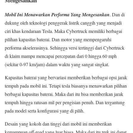
Mengesankan
Mobil Ini Menawarkan Performa Yang Mengesankan
. Dan di
dukung oleh teknologi penggerak listrik canggih yang menjadi
ciri khas kendaraan Tesla. Maka Cybertruck memiliki berbagai
pilihan kapasitas baterai. Dan motor yang mempengaruhi
performa akselerasinya. Sehingga versi tertinggi dari Cybertruck
di klaim mampu mencapai percepatan dari 0 hingga 60 mph
(sekitar 0-97 km/jam) dalam waktu yang sangat singkat.
Kapasitas baterai yang bervariasi memberikan berbagai opsi jarak
tempuh pada mobil ini. Tetapi tesla biasanya menawarkan pilihan
berbagai kapasitas baterai. Maka dari itu bisa memberikan jarak
tempuh hingga ratusan mil per pengisian penuh. Dan tergantung
pada model serta konfigurasi yang di pilih.
Desain yang kokoh dan tinggi dari mobil ini memberikan
kemampuan off-road yang luar biasa. Maka dari itu truk ini dapat