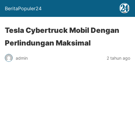
BeritaPopuler24
Tesla Cybertruck Mobil Dengan
Perlindungan Maksimal
admin
2 tahun ago