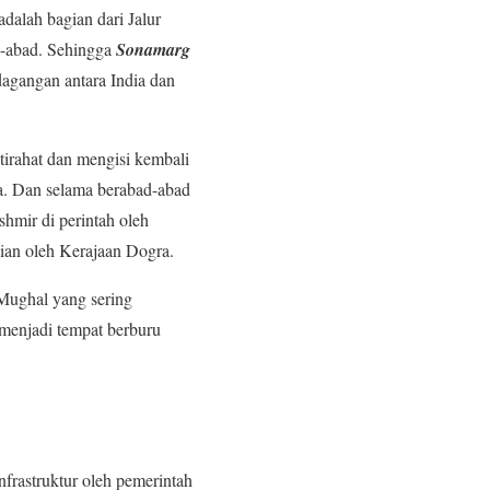
alah bagian dari Jalur
d-abad. Sehingga
Sonamarg
dagangan antara India dan
tirahat dan mengisi kembali
a. Dan selama berabad-abad
mir di perintah oleh
dian oleh Kerajaan Dogra.
 Mughal yang sering
 menjadi tempat berburu
frastruktur oleh pemerintah