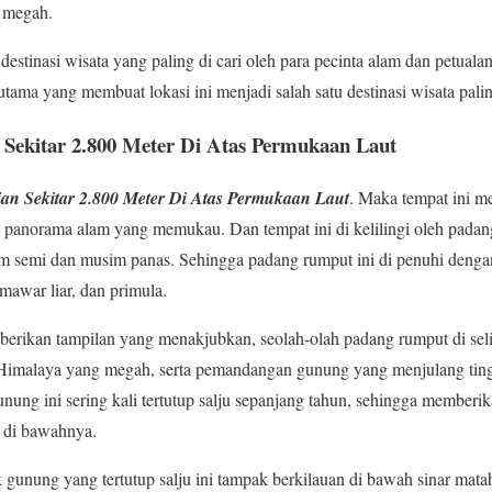
 megah.
 destinasi wisata yang paling di cari oleh para pecinta alam dan petua
 utama yang membuat lokasi ini menjadi salah satu destinasi wisata pali
n Sekitar 2.800 Meter Di Atas Permukaan Laut
gian Sekitar 2.800 Meter Di Atas Permukaan Laut
. Maka tempat ini 
 panorama alam yang memukau. Dan tempat ini di kelilingi oleh padan
im semi dan musim panas. Sehingga padang rumput ini di penuhi denga
mawar liar, dan primula.
erikan tampilan yang menakjubkan, seolah-olah padang rumput di seli
Himalaya yang megah, serta pemandangan gunung yang menjulang tingg
ng ini sering kali tertutup salju sepanjang tahun, sehingga memberik
 di bawahnya.
 gunung yang tertutup salju ini tampak berkilauan di bawah sinar mata