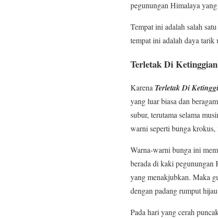
pegunungan Himalaya yang
Tempat ini adalah salah satu
tempat ini adalah daya tarik
Terletak Di Ketinggia
Karena
Terletak Di Keting
yang luar biasa dan beragam
subur, terutama selama mus
warni seperti bunga krokus, 
Warna-warni bunga ini memb
berada di kaki pegunungan 
yang menakjubkan. Maka gunu
dengan padang rumput hijau
Pada hari yang cerah puncak