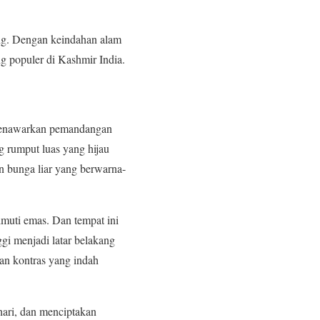
lang. Dengan keindahan alam
ng populer di Kashmir India.
menawarkan pemandangan
g rumput luas yang hijau
n bunga liar yang berwarna-
muti emas. Dan tempat ini
i menjadi latar belakang
an kontras yang indah
hari, dan menciptakan