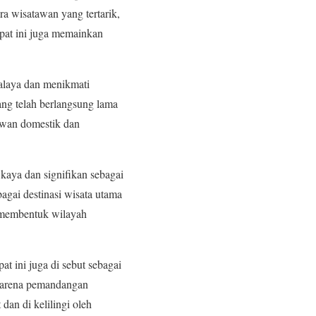
a wisatawan yang tertarik,
pat ini juga memainkan
alaya dan menikmati
ang telah berlangsung lama
tawan domestik dan
 kaya dan signifikan sebagai
agai destinasi wisata utama
h membentuk wilayah
t ini juga di sebut sebagai
l karena pemandangan
dan di kelilingi oleh