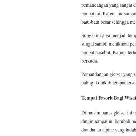
pemandangan yang sangat d
tempat ini. Karena air sunga
batu-batu besar sehingga m
Sungai ini juga menjadi tem
sungai sambil menikmati pem
tempat tersebut. Karena terle
berkuda.
Pemandangan gletser yang sp
paling ikonik di tempat terse
Tempat Favorit Bagi Wisa
Di musim panas gletser ini 
dingin tempat ini berubah m
dua danau alpine yang indah d