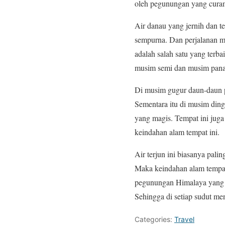
oleh pegunungan yang curam
Air danau yang jernih dan 
sempurna. Dan perjalanan me
adalah salah satu yang terb
musim semi dan musim pana
Di musim gugur daun-daun p
Sementara itu di musim ding
yang magis. Tempat ini juga
keindahan alam tempat ini.
Air terjun ini biasanya pali
Maka keindahan alam tempat
pegunungan Himalaya yang m
Sehingga di setiap sudut
Categories:
Travel