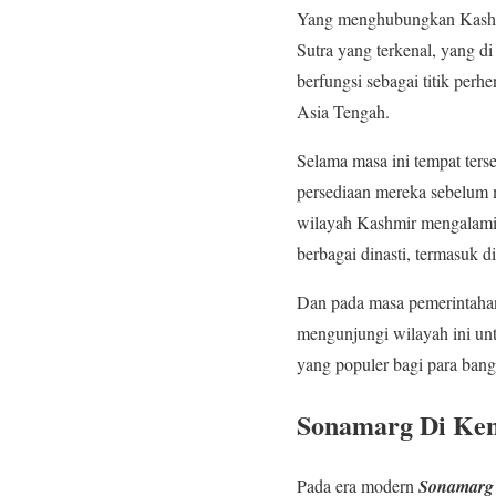
Yang menghubungkan Kashmir
Sutra yang terkenal, yang 
berfungsi sebagai titik per
Asia Tengah.
Selama masa ini tempat ters
persediaan mereka sebelum 
wilayah Kashmir mengalami 
berbagai dinasti, termasuk 
Dan pada masa pemerintahan
mengunjungi wilayah ini un
yang populer bagi para ban
Sonamarg Di Kena
Pada era modern
Sonamarg 