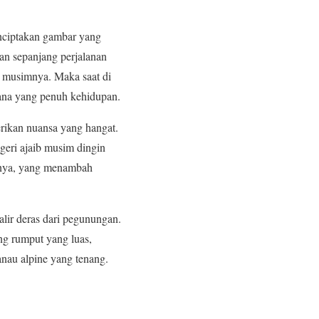
nciptakan gambar yang
an sepanjang perjalanan
an musimnya. Maka saat di
ana yang penuh kehidupan.
rikan nuansa yang hangat.
geri ajaib musim dingin
arnya, yang menambah
alir deras dari pegunungan.
ng rumput yang luas,
nau alpine yang tenang.