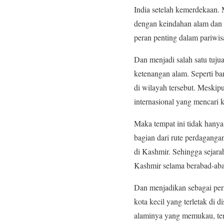
India setelah kemerdekaan. 
dengan keindahan alam dan 
peran penting dalam pariwis
Dan menjadi salah satu tuj
ketenangan alam. Seperti ba
di wilayah tersebut. Meskip
internasional yang mencari 
Maka tempat ini tidak hanya
bagian dari rute perdagangan
di Kashmir. Sehingga sejar
Kashmir selama berabad-ab
Dan menjadikan sebagai perm
kota kecil yang terletak di
alaminya yang memukau, tempa