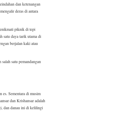
eindahan dan ketenangan
 mengalir deras di antara
nikmati piknik di tepi
 satu daya tarik utama di
dengan berjalan kaki atau
ah salah satu pemandangan
an es. Sementara di musim
hansar dan Krishansar adalah
, dan danau ini di kelilingi