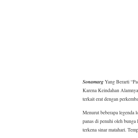
Sonamarg
Yang Berarti “P
Karena Keindahan Alamnya. T
terkait erat dengan perkemb
Menurut beberapa legenda l
panas di penuhi oleh bunga
terkena sinar matahari. Temp