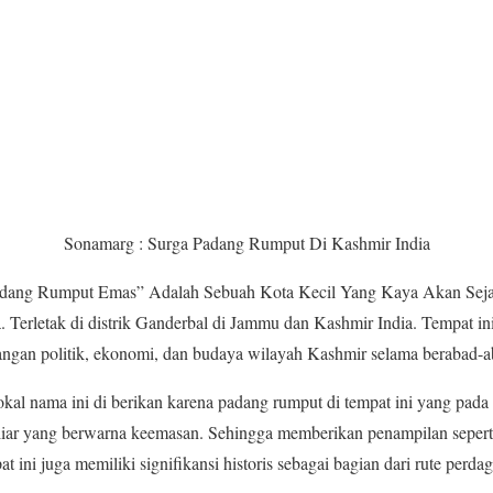
Sonamarg : Surga Padang Rumput Di Kashmir India
adang Rumput Emas” Adalah Sebuah Kota Kecil Yang Kaya Akan Seja
erletak di distrik Ganderbal di Jammu dan Kashmir India. Tempat ini
angan politik, ekonomi, dan budaya wilayah Kashmir selama berabad-a
okal nama ini di berikan karena padang rumput di tempat ini yang pa
 liar yang berwarna keemasan. Sehingga memberikan penampilan sepert
at ini juga memiliki signifikansi historis sebagai bagian dari rute perd