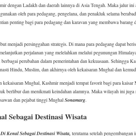
 dengan Ladakh dan daerah lainnya di Asia Tengah. Maka jalur ini ad
di gunakan oleh para pedagang, pengelana, dan penakluk selama beraba
hentian penting bagi para pedagang dan karavan yang membawa barang 
ebut menjadi persinggahan strategis. Di mana para pedagang dapat beris
melanjutkan perjalanan yang melelahkan melalui pegunungan Himalay
berbagai perubahan dalam pemerintahan dan kekuasaan. Sehingga Kash
dinasti Hindu, Muslim, dan akhirnya oleh kekaisaran Mughal dan kemu
 kekaisaran Mughal, Kashmir menjadi tempat favorit bagi para kaisar
tuk berlibur dan menikmati keindahan alamnya. Maka wilayah ini juga
gsawan dan pejabat tinggi Mughal
Sonamarg
.
l Sebagai Destinasi Wisata
Di Kenal Sebagai Destinasi Wisata,
terutama setelah pengembangan in