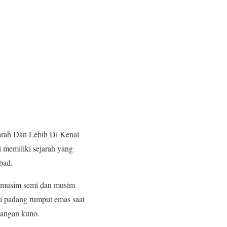
rah Dan Lebih Di Kenal
 memiliki sejarah yang
bad.
da musim semi dan musim
i padang rumput emas saat
agangan kuno.